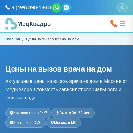
8 (499) 390-18-03
МедКвадро
Главная
Цены на вызов врача на дом
Цены на вызов врача на дом
Актуальные цены на вызов врача на дом в Москве от
МедКвадро. Стоимость зависит от специальности и
зоны выезда....
Круглосуточно 24/7
Выезд 30–60 мин
Без полиса ОМС
Москва и МО