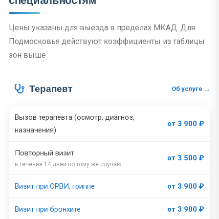
специальностям
Цены указаны для выезда в пределах МКАД. Для
Подмосковья действуют коэффициенты из таблицы
зон выше
Терапевт
Об услуге →
Вызов терапевта (осмотр, диагноз,
от 3 900 ₽
назначения)
Повторный визит
от 3 500 ₽
в течение 14 дней по тому же случаю
Визит при ОРВИ, гриппе
от 3 900 ₽
Визит при бронхите
от 3 900 ₽