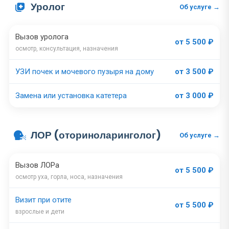
Уролог
Об услуге →
Вызов уролога
от 5 500 ₽
осмотр, консультация, назначения
УЗИ почек и мочевого пузыря на дому
от 3 500 ₽
Замена или установка катетера
от 3 000 ₽
ЛОР (оториноларинголог)
Об услуге →
Вызов ЛОРа
от 5 500 ₽
осмотр уха, горла, носа, назначения
Визит при отите
от 5 500 ₽
взрослые и дети