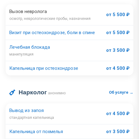
Вызов невролога
от 5 500 ₽
осмотр, неврологические пробы, назначения
Визит при остеохондрозе, боли в спине
от 5 500 ₽
Лечебная блокада
от 3 500 ₽
манипуляция
Капельница при остеохондрозе
от 4 500 ₽
Нарколог
Об услуге →
анонимно
Вывод из запоя
от 4 500 ₽
стандартная капельница
Капельница от похмелья
от 3 500 ₽