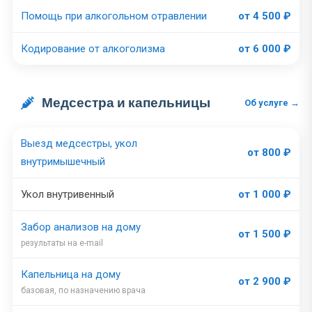
Помощь при алкогольном отравлении
от 4 500 ₽
Кодирование от алкоголизма
от 6 000 ₽
Медсестра и капельницы
Об услуге →
Выезд медсестры, укол
от 800 ₽
внутримышечный
Укол внутривенный
от 1 000 ₽
Забор анализов на дому
от 1 500 ₽
результаты на e-mail
Капельница на дому
от 2 900 ₽
базовая, по назначению врача