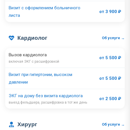
Визит с оформлением больничного
от 3 900 ₽
листа
Кардиолог
Об услуге →
Вызов кардиолога
от 5 500 ₽
включая ЭКГ с расшифровкой
Визит при гипертонии, высоком
от 5 500 ₽
давлении
ЭКГ на дому без визита кардиолога
от 2 500 ₽
выезд фельдшера, расшифровка в тот же день
Хирург
Об услуге →