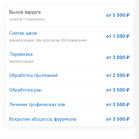
Вызов хирурга
от 5 500 ₽
осмотр + перевязка
Снятие швов
от 1 500 ₽
манипуляция, при курсовом обслуживании
Перевязка
от 2 000 ₽
манипуляция
Обработка пролежней
от 2 500 ₽
Обработка ран
от 3 500 ₽
Лечение трофических язв
от 3 500 ₽
Вскрытие абсцесса, фурункула
от 3 500 ₽