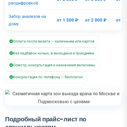
расшифровкой
Забор анализов на
от 1 500 ₽
от 2 000 ₽
от 3 
дому
Оплата после визита — наличными или картой
Без надбавок ночью, в выходные и праздники
Осмотр, консультация и назначения включены
Консультация по телефону — бесплатно
Подробный прайс-лист по