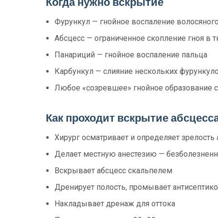
Когда нужно вскрытие
Фурункул — гнойное воспаление волосяног
Абсцесс — ограниченное скопление гноя в т
Панариций — гнойное воспаление пальца
Карбункул — слияние нескольких фурункул
Любое «созревшее» гнойное образование 
Как проходит вскрытие абсцесса
Хирург осматривает и определяет зрелость 
Делает местную анестезию — безболезнен
Вскрывает абсцесс скальпелем
Дренирует полость, промывает антисептик
Накладывает дренаж для оттока