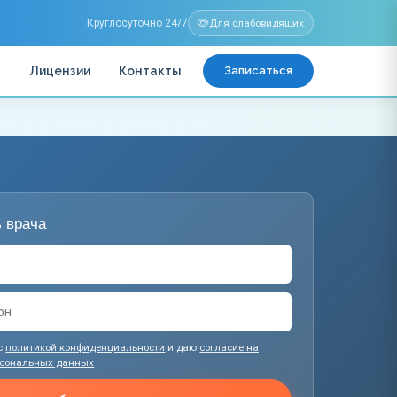
Круглосуточно 24/7
Для слабовидящих
ы
Лицензии
Контакты
Записаться
 врача
с
политикой конфиденциальности
и даю
согласие на
рсональных данных