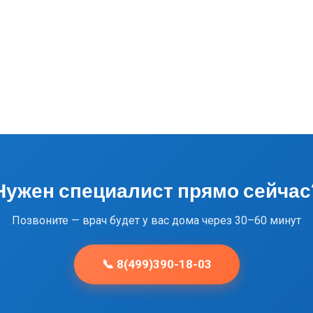
Нужен специалист прямо сейчас
Позвоните — врач будет у вас дома через 30–60 минут
📞 8(499)390-18-03