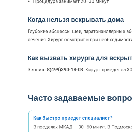
Процедура занимает 20–30 минут
Когда нельзя вскрывать дома
Глубокие абсцессы шеи, паратонзиллярные а
лечения. Хирург осмотрит и при необходимост
Как вызвать хирурга для вскры
Звоните
8(499)390-18-03
. Хирург приедет за 3
Часто задаваемые вопр
Как быстро приедет специалист?
В пределах МКАД — 30–60 минут. В Подмоско