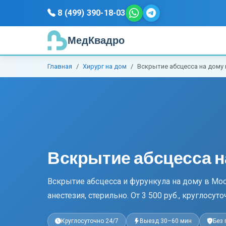
8 (499) 390-18-03
МедКвадро
Главная
Хирург на дом
Вскрытие абсцесса на дому
Вскрытие абсцесса н
Вскрытие абсцесса и фурункула на дому в Мос
анестезия, стерильно. От 3 500 руб., круглосуто
Круглосуточно 24/7
Выезд 30–60 мин
Без