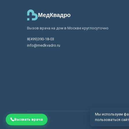
МедКвадро
Вызов врача на дом в Москве круглосуточно
8(499)390-18-03
info@medkvadro.ru
Мы используем фай
© 2
Вызвать врача
пользоваться сайт