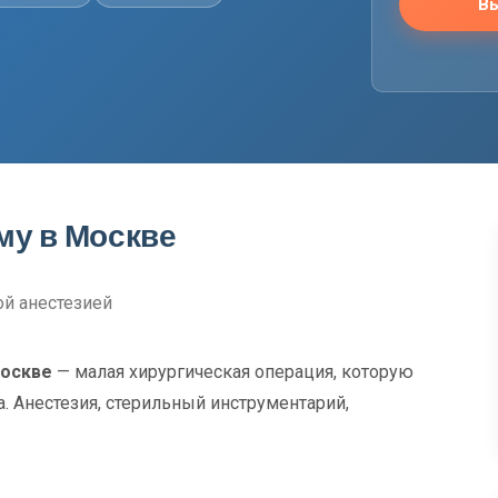
Вы
му в Москве
ой анестезией
Москве
— малая хирургическая операция, которую
. Анестезия, стерильный инструментарий,