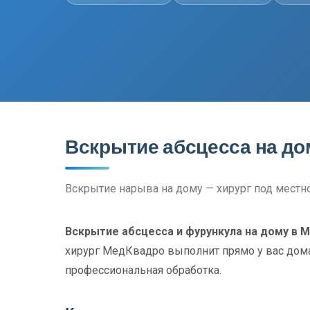
Вскрытие абсцесса на до
Вскрытие нарыва на дому — хирург под местн
Вскрытие абсцесса и фурункула на дому в 
хирург МедКвадро выполнит прямо у вас дома
профессиональная обработка.