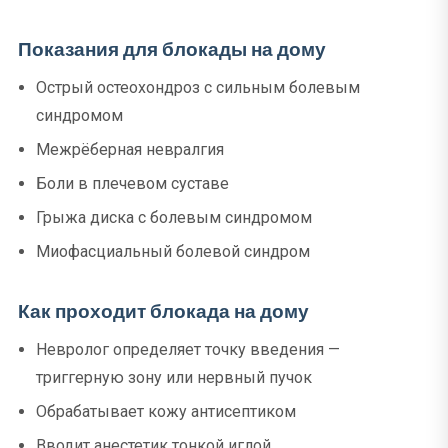
Показания для блокады на дому
Острый остеохондроз с сильным болевым
синдромом
Межрёберная невралгия
Боли в плечевом суставе
Грыжа диска с болевым синдромом
Миофасциальный болевой синдром
Как проходит блокада на дому
Невролог определяет точку введения —
триггерную зону или нервный пучок
Обрабатывает кожу антисептиком
Вводит анестетик тонкой иглой