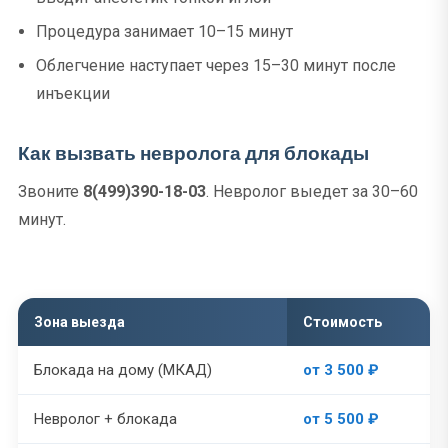
Процедура занимает 10–15 минут
Облегчение наступает через 15–30 минут после
инъекции
Как вызвать невролога для блокады
Звоните
8(499)390-18-03
. Невролог выедет за 30–60
минут.
Зона выезда
Стоимость
Блокада на дому (МКАД)
от 3 500 ₽
Невролог + блокада
от 5 500 ₽