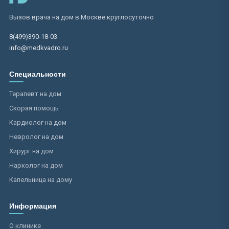
Вызов врача на дом в Москве круглосуточно
8(499)390-18-03
info@medkvadro.ru
Специальности
Терапевт на дом
Скорая помощь
Кардиолог на дом
Невролог на дом
Хирург на дом
Нарколог на дом
Капельница на дому
Информация
О клинике