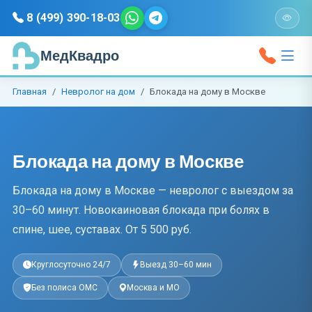
8 (499) 390-18-03
МедКвадро
Главная
Невролог на дом
Блокада на дому в Москве
Блокада на дому в Москве
Блокада на дому в Москве — невролог с выездом за
30–60 минут. Новокаиновая блокада при болях в
спине, шее, суставах. От 5 500 руб.
Круглосуточно 24/7
Выезд 30–60 мин
Без полиса ОМС
Москва и МО