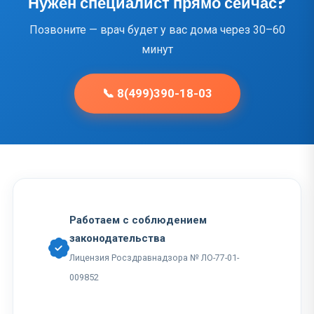
Нужен специалист прямо сейчас?
Позвоните — врач будет у вас дома через 30–60
минут
📞 8(499)390-18-03
Работаем с соблюдением
законодательства
Лицензия Росздравнадзора № ЛО-77-01-
009852