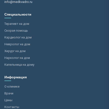
info@medkvadro.ru
Специальности
Терапевт на дом
Скорая помощь
Кардиолог на дом
Невролог на дом
Хирург на дом
Нарколог на дом
Капельница на дому
Информация
О клинике
Врачи
Цены
Контакты