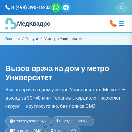
8 (499) 390-18-03
МедКвадро
Главная
Услуги
У метро Университет
Вызов врача на дом у метро
Университет
Вызов врача на дом у метро Университет в Москве —
выезд за 30–40 мин. Терапевт, кардиолог, нарколог,
хирург — круглосуточно, без полиса ОМС.
Круглосуточно 24/7
Выезд 30–60 мин
Без полиса ОМС
Москва и МО