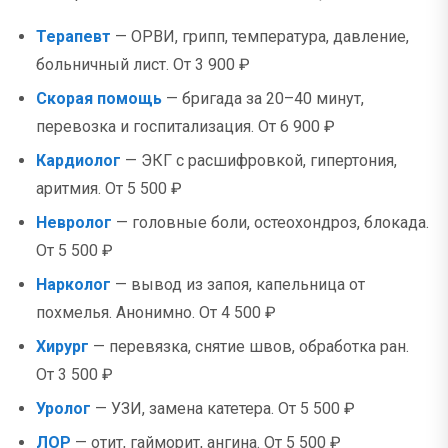
Терапевт
— ОРВИ, грипп, температура, давление,
больничный лист. От 3 900 ₽
Скорая помощь
— бригада за 20–40 минут,
перевозка и госпитализация. От 6 900 ₽
Кардиолог
— ЭКГ с расшифровкой, гипертония,
аритмия. От 5 500 ₽
Невролог
— головные боли, остеохондроз, блокада.
От 5 500 ₽
Нарколог
— вывод из запоя, капельница от
похмелья. Анонимно. От 4 500 ₽
Хирург
— перевязка, снятие швов, обработка ран.
От 3 500 ₽
Уролог
— УЗИ, замена катетера. От 5 500 ₽
ЛОР
— отит, гайморит, ангина. От 5 500 ₽