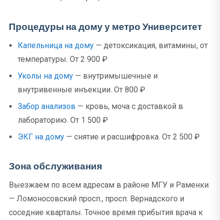
Процедуры на дому у метро Университет
Капельница на дому
— детоксикация, витамины, от
температуры. От 2 900 ₽
Уколы на дому
— внутримышечные и
внутривенные инъекции. От 800 ₽
Забор анализов
— кровь, моча с доставкой в
лабораторию. От 1 500 ₽
ЭКГ на дому
— снятие и расшифровка. От 2 500 ₽
Зона обслуживания
Выезжаем по всем адресам в районе МГУ и Раменки
— Ломоносовский просп., просп. Вернадского и
соседние кварталы. Точное время прибытия врача к