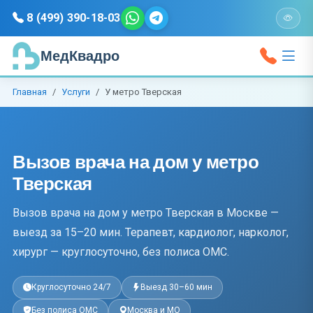
8 (499) 390-18-03
МедКвадро
Главная
Услуги
У метро Тверская
Вызов врача на дом у метро
Тверская
Вызов врача на дом у метро Тверская в Москве —
выезд за 15–20 мин. Терапевт, кардиолог, нарколог,
хирург — круглосуточно, без полиса ОМС.
Круглосуточно 24/7
Выезд 30–60 мин
Без полиса ОМС
Москва и МО