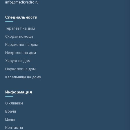
info@medkvadro.ru
Специальности
Терапевт на дом
Скорая помощь
Кардиолог на дом
Невролог на дом
Хирург на дом
Нарколог на дом
Капельница на дому
Информация
О клинике
Врачи
Цены
Контакты