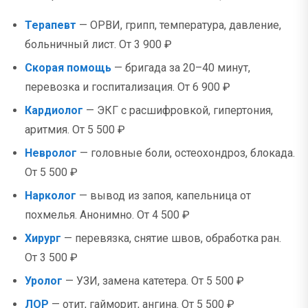
Терапевт
— ОРВИ, грипп, температура, давление,
больничный лист. От 3 900 ₽
Скорая помощь
— бригада за 20–40 минут,
перевозка и госпитализация. От 6 900 ₽
Кардиолог
— ЭКГ с расшифровкой, гипертония,
аритмия. От 5 500 ₽
Невролог
— головные боли, остеохондроз, блокада.
От 5 500 ₽
Нарколог
— вывод из запоя, капельница от
похмелья. Анонимно. От 4 500 ₽
Хирург
— перевязка, снятие швов, обработка ран.
От 3 500 ₽
Уролог
— УЗИ, замена катетера. От 5 500 ₽
ЛОР
— отит, гайморит, ангина. От 5 500 ₽