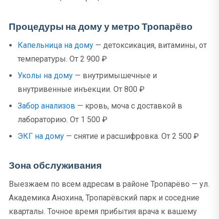
Процедуры на дому у метро Тропарёво
Капельница на дому
— детоксикация, витамины, от
температуры. От 2 900 ₽
Уколы на дому
— внутримышечные и
внутривенные инъекции. От 800 ₽
Забор анализов
— кровь, моча с доставкой в
лабораторию. От 1 500 ₽
ЭКГ на дому
— снятие и расшифровка. От 2 500 ₽
Зона обслуживания
Выезжаем по всем адресам в районе Тропарёво — ул.
Академика Анохина, Тропарёвский парк и соседние
кварталы. Точное время прибытия врача к вашему