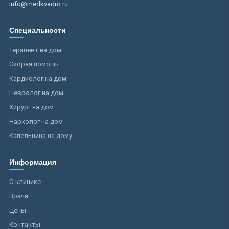
info@medkvadro.ru
Специальности
Терапевт на дом
Скорая помощь
Кардиолог на дом
Невролог на дом
Хирург на дом
Нарколог на дом
Капельница на дому
Информация
О клинике
Врачи
Цены
Контакты