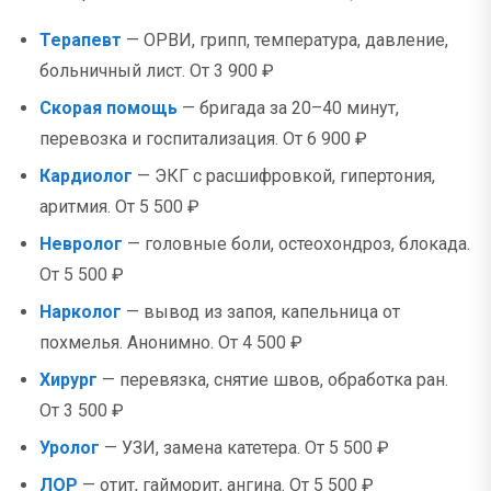
Терапевт
— ОРВИ, грипп, температура, давление,
больничный лист. От 3 900 ₽
Скорая помощь
— бригада за 20–40 минут,
перевозка и госпитализация. От 6 900 ₽
Кардиолог
— ЭКГ с расшифровкой, гипертония,
аритмия. От 5 500 ₽
Невролог
— головные боли, остеохондроз, блокада.
От 5 500 ₽
Нарколог
— вывод из запоя, капельница от
похмелья. Анонимно. От 4 500 ₽
Хирург
— перевязка, снятие швов, обработка ран.
От 3 500 ₽
Уролог
— УЗИ, замена катетера. От 5 500 ₽
ЛОР
— отит, гайморит, ангина. От 5 500 ₽