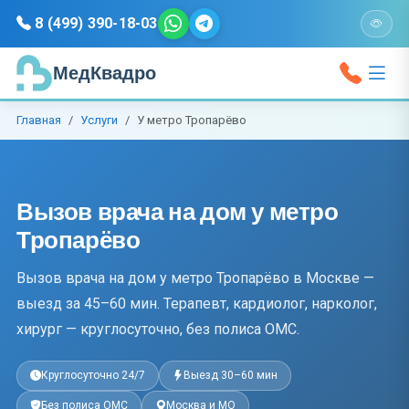
8 (499) 390-18-03
МедКвадро
Главная
Услуги
У метро Тропарёво
Вызов врача на дом у метро
Тропарёво
Вызов врача на дом у метро Тропарёво в Москве —
выезд за 45–60 мин. Терапевт, кардиолог, нарколог,
хирург — круглосуточно, без полиса ОМС.
Круглосуточно 24/7
Выезд 30–60 мин
Без полиса ОМС
Москва и МО