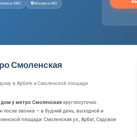
Вы
 полиса ОМС
Москва и МО
тро Смоленская
дому в Арбате и Смоленской площади
 дом у метро Смоленская
круглосуточно.
н после звонка — в будний день, выходной и
ленской площади: Смоленская ул., Арбат, Садовое