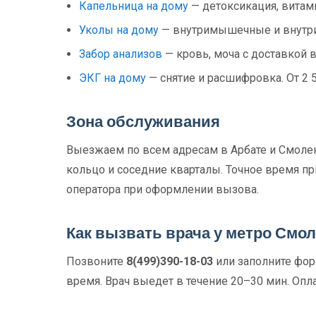
Капельница на дому
— детоксикация, витами
Уколы на дому
— внутримышечные и внутри
Забор анализов
— кровь, моча с доставкой в
ЭКГ на дому
— снятие и расшифровка. От 2 
Зона обслуживания
Выезжаем по всем адресам в Арбате и Смолен
кольцо и соседние кварталы. Точное время пр
оператора при оформлении вызова.
Как вызвать врача у метро Смо
Позвоните
8(499)390-18-03
или заполните форм
время. Врач выедет в течение 20–30 мин. Опла