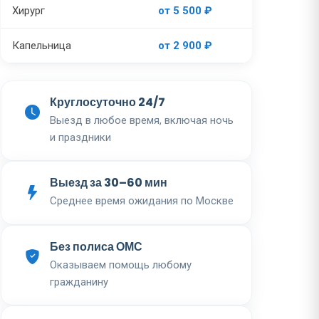
Хирург
от 5 500 ₽
Капельница
от 2 900 ₽
Круглосуточно 24/7
Выезд в любое время, включая ночь
и праздники
Выезд за 30–60 мин
Среднее время ожидания по Москве
Без полиса ОМС
Оказываем помощь любому
гражданину