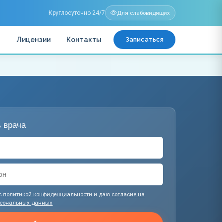
Круглосуточно 24/7
Для слабовидящих
ы
Лицензии
Контакты
Записаться
 врача
с
политикой конфиденциальности
и даю
согласие на
рсональных данных