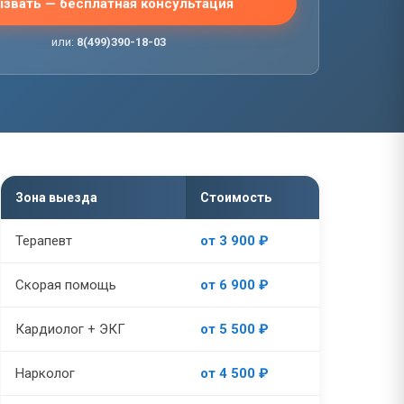
звать — бесплатная консультация
или:
8(499)390-18-03
Зона выезда
Стоимость
Терапевт
от 3 900 ₽
Скорая помощь
от 6 900 ₽
Кардиолог + ЭКГ
от 5 500 ₽
Нарколог
от 4 500 ₽