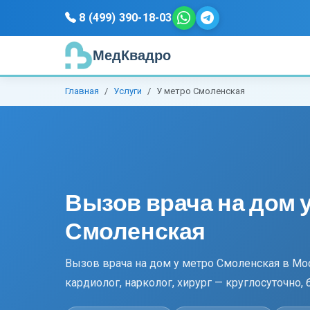
8 (499) 390-18-03
МедКвадро
Главная
Услуги
У метро Смоленская
Вызов врача на дом 
Смоленская
Вызов врача на дом у метро Смоленская в Мос
кардиолог, нарколог, хирург — круглосуточно, 