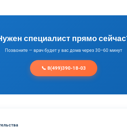
Нужен специалист прямо сейчас
Позвоните — врач будет у вас дома через 30–60 минут
📞 8(499)390-18-03
тельства