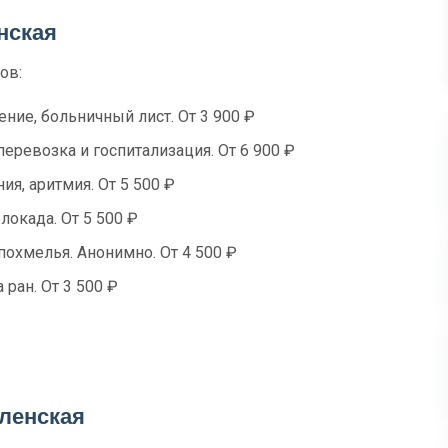
нская
ов:
ение, больничный лист. От 3 900 ₽
перевозка и госпитализация. От 6 900 ₽
я, аритмия. От 5 500 ₽
локада. От 5 500 ₽
похмелья. Анонимно. От 4 500 ₽
 ран. От 3 500 ₽
ленская