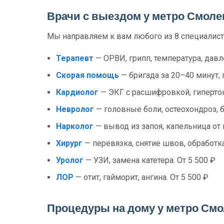
Врачи с выездом у метро Смоле
Мы направляем к вам любого из 8 специалист
Терапевт
— ОРВИ, грипп, температура, давл
Скорая помощь
— бригада за 20–40 минут, 
Кардиолог
— ЭКГ с расшифровкой, гипертони
Невролог
— головные боли, остеохондроз, б
Нарколог
— вывод из запоя, капельница от 
Хирург
— перевязка, снятие швов, обработка
Уролог
— УЗИ, замена катетера. От 5 500 ₽
ЛОР
— отит, гайморит, ангина. От 5 500 ₽
Процедуры на дому у метро Смо