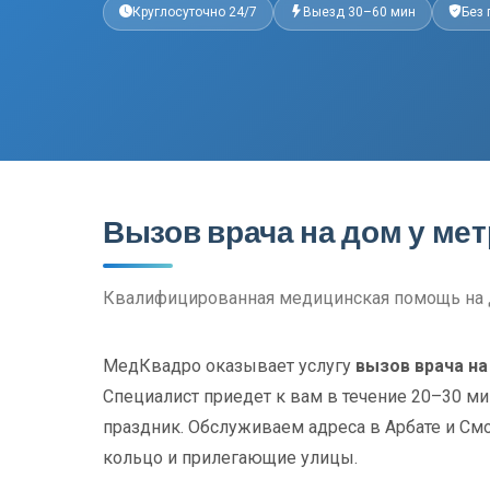
Круглосуточно 24/7
Выезд 30–60 мин
Без
Вызов врача на дом у ме
Квалифицированная медицинская помощь на 
МедКвадро оказывает услугу
вызов врача на
Специалист приедет к вам в течение 20–30 ми
праздник. Обслуживаем адреса в Арбате и Смо
кольцо и прилегающие улицы.