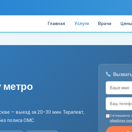
Главная
Услуги
Врачи
Цен
Вызвать
у метро
кве — выезд за 20–30 мин. Терапевт,
Соглашаюсь 
без полиса ОМС.
обработку пе