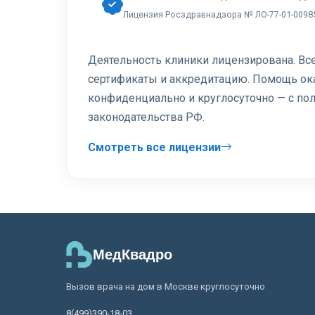
Лицензия Росздравнадзора № ЛО-77-01-0098
Деятельность клиники лицензирована. В
сертификаты и аккредитацию. Помощь ок
конфиденциально и круглосуточно — с п
законодательства РФ.
Смотреть все лицензии
МедКвадро
Вызов врача на дом в Москве круглосуточно
8(499)390-18-03