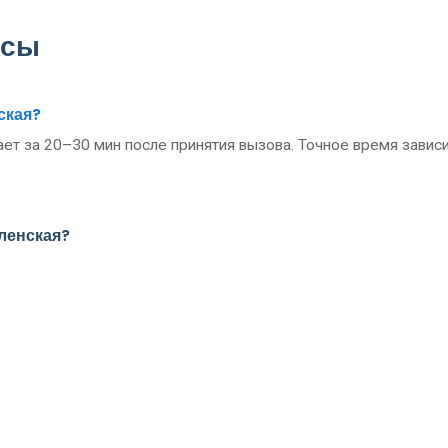
осы
ская?
ет за 20–30 мин после принятия вызова. Точное время зависи
ленская?