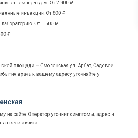
ны, от температуры. От 2 900 ₽
венные инъекции. От 800 ₽
 лабораторию. От 1 500 ₽
500 ₽
ской площади — Смоленская ул., Арбат, Садовое
ибытия врача к вашему адресу уточняйте у
ленская
у на сайте. Оператор уточнит симптомы, адрес и
та после визита.