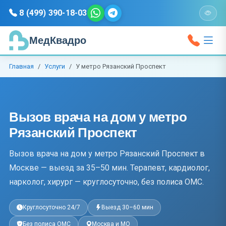
8 (499) 390-18-03
МедКвадро
Главная
Услуги
У метро Рязанский Проспект
Вызов врача на дом у метро
Рязанский Проспект
Вызов врача на дом у метро Рязанский Проспект в
Москве — выезд за 35–50 мин. Терапевт, кардиолог,
нарколог, хирург — круглосуточно, без полиса ОМС.
Круглосуточно 24/7
Выезд 30–60 мин
Без полиса ОМС
Москва и МО