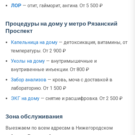
ЛОР
— отит, гайморит, ангина. От 5 500 ₽
Процедуры на дому у метро Рязанский
Проспект
Капельница на дому
— детоксикация, витамины, от
температуры. От 2 900 ₽
Уколы на дому
— внутримышечные и
внутривенные инъекции. От 800 ₽
Забор анализов
— кровь, моча с доставкой в
лабораторию. От 1 500 ₽
ЭКГ на дому
— снятие и расшифровка. От 2 500 ₽
Зона обслуживания
Выезжаем по всем адресам в Нижегородском