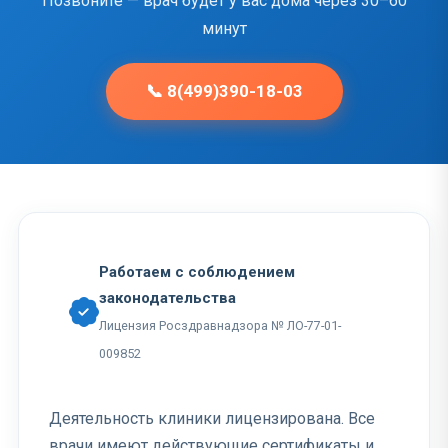
Позвоните — врач будет у вас дома через 30–60
минут
📞 8(499)390-18-03
Работаем с соблюдением
законодательства
Лицензия Росздравнадзора № ЛО-77-01-
009852
Деятельность клиники лицензирована. Все
врачи имеют действующие сертификаты и