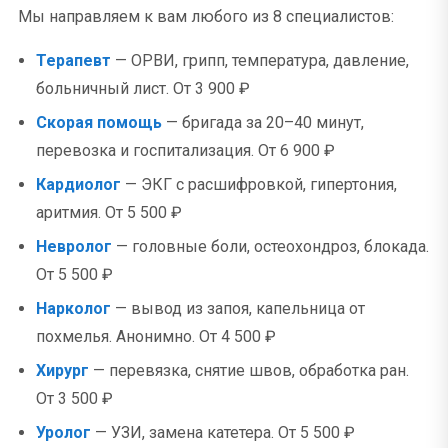
Мы направляем к вам любого из 8 специалистов:
Терапевт
— ОРВИ, грипп, температура, давление,
больничный лист. От 3 900 ₽
Скорая помощь
— бригада за 20–40 минут,
перевозка и госпитализация. От 6 900 ₽
Кардиолог
— ЭКГ с расшифровкой, гипертония,
аритмия. От 5 500 ₽
Невролог
— головные боли, остеохондроз, блокада.
От 5 500 ₽
Нарколог
— вывод из запоя, капельница от
похмелья. Анонимно. От 4 500 ₽
Хирург
— перевязка, снятие швов, обработка ран.
От 3 500 ₽
Уролог
— УЗИ, замена катетера. От 5 500 ₽