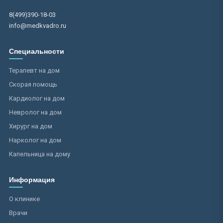
8(499)390-18-03
info@medkvadro.ru
Специальности
Терапевт на дом
Скорая помощь
Кардиолог на дом
Невролог на дом
Хирург на дом
Нарколог на дом
Капельница на дому
Информация
О клинике
Врачи