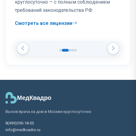
круглосуточно — с полным соблюдением
требований законодательства РФ.
Смотреть все лицензии
МедКвадро
Вызов врача на дом в Москве круглосуточно
8(499)390-18-03
info@medkvadro.ru