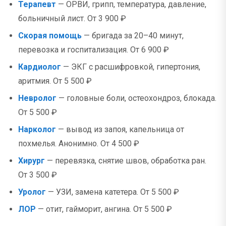
Терапевт
— ОРВИ, грипп, температура, давление,
больничный лист. От 3 900 ₽
Скорая помощь
— бригада за 20–40 минут,
перевозка и госпитализация. От 6 900 ₽
Кардиолог
— ЭКГ с расшифровкой, гипертония,
аритмия. От 5 500 ₽
Невролог
— головные боли, остеохондроз, блокада.
От 5 500 ₽
Нарколог
— вывод из запоя, капельница от
похмелья. Анонимно. От 4 500 ₽
Хирург
— перевязка, снятие швов, обработка ран.
От 3 500 ₽
Уролог
— УЗИ, замена катетера. От 5 500 ₽
ЛОР
— отит, гайморит, ангина. От 5 500 ₽