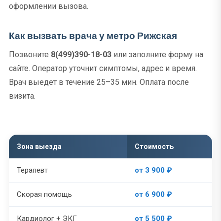
оформлении вызова.
Как вызвать врача у метро Рижская
Позвоните
8(499)390-18-03
или заполните форму на
сайте. Оператор уточнит симптомы, адрес и время.
Врач выедет в течение 25–35 мин. Оплата после
визита.
Зона выезда
Стоимость
Терапевт
от 3 900 ₽
Скорая помощь
от 6 900 ₽
Кардиолог + ЭКГ
от 5 500 ₽