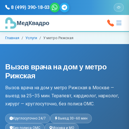
8 (499) 390-18-03
МедКвадро
Главная
Услуги
У метро Рижская
Вызов врача на дом у метро
Рижская
Вызов врача на дом у метро Рижская в Москве —
выезд за 25–35 мин. Терапевт, кардиолог, нарколог,
хирург — круглосуточно, без полиса ОМС.
Круглосуточно 24/7
Выезд 30–60 мин
Без полиса ОМС
Москва и МО