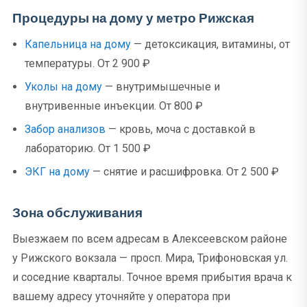
Процедуры на дому у метро Рижская
Капельница на дому
— детоксикация, витамины, от
температуры. От 2 900 ₽
Уколы на дому
— внутримышечные и
внутривенные инъекции. От 800 ₽
Забор анализов
— кровь, моча с доставкой в
лабораторию. От 1 500 ₽
ЭКГ на дому
— снятие и расшифровка. От 2 500 ₽
Зона обслуживания
Выезжаем по всем адресам в Алексеевском районе
у Рижского вокзала — просп. Мира, Трифоновская ул.
и соседние кварталы. Точное время прибытия врача к
вашему адресу уточняйте у оператора при