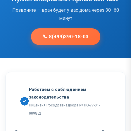
Позвоните — врач будет у вас дома через 30–60
минут
📞 8(499)390-18-03
Работаем с соблюдением
законодательства
Лицензия Росздравнадзора № ЛО-77-01-
009852