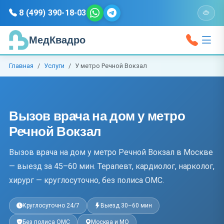
8 (499) 390-18-03
МедКвадро
Главная
Услуги
У метро Речной Вокзал
Вызов врача на дом у метро
Речной Вокзал
Вызов врача на дом у метро Речной Вокзал в Москве
— выезд за 45–60 мин. Терапевт, кардиолог, нарколог,
хирург — круглосуточно, без полиса ОМС.
Круглосуточно 24/7
Выезд 30–60 мин
Без полиса ОМС
Москва и МО