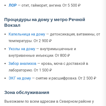
ЛОР
— отит, гайморит, ангина. От 5 500 ₽
Процедуры на дому у метро Речной
Вокзал
Капельница на дому
— детоксикация, витамины, от
температуры. От 2 900 ₽
Уколы на дому
— внутримышечные и
внутривенные инъекции. От 800 ₽
Забор анализов
— кровь, моча с доставкой в
лабораторию. От 1 500 ₽
ЭКГ на дому
— снятие и расшифровка. От 2 500 ₽
Зона обслуживания
Выезжаем по всем адресам в Северном районе у