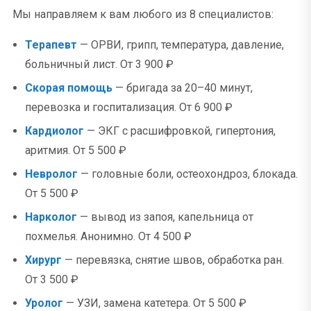
Мы направляем к вам любого из 8 специалистов:
Терапевт
— ОРВИ, грипп, температура, давление,
больничный лист. От 3 900 ₽
Скорая помощь
— бригада за 20–40 минут,
перевозка и госпитализация. От 6 900 ₽
Кардиолог
— ЭКГ с расшифровкой, гипертония,
аритмия. От 5 500 ₽
Невролог
— головные боли, остеохондроз, блокада.
От 5 500 ₽
Нарколог
— вывод из запоя, капельница от
похмелья. Анонимно. От 4 500 ₽
Хирург
— перевязка, снятие швов, обработка ран.
От 3 500 ₽
Уролог
— УЗИ, замена катетера. От 5 500 ₽