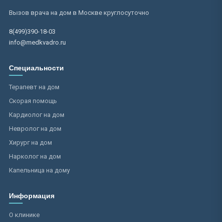
Вызов врача на дом в Москве круглосуточно
8(499)390-18-03
info@medkvadro.ru
Специальности
Терапевт на дом
Скорая помощь
Кардиолог на дом
Невролог на дом
Хирург на дом
Нарколог на дом
Капельница на дому
Информация
О клинике