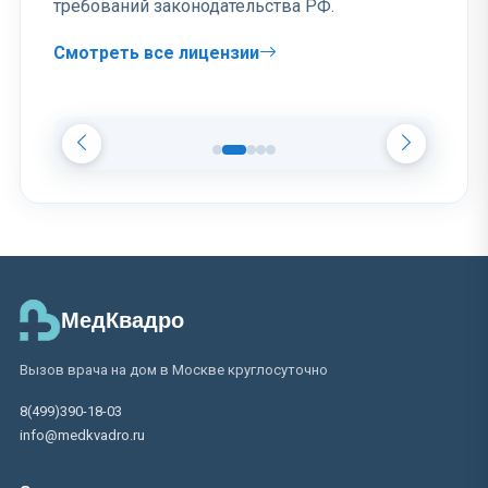
требований законодательства РФ.
Смотреть все лицензии
МедКвадро
Вызов врача на дом в Москве круглосуточно
8(499)390-18-03
info@medkvadro.ru