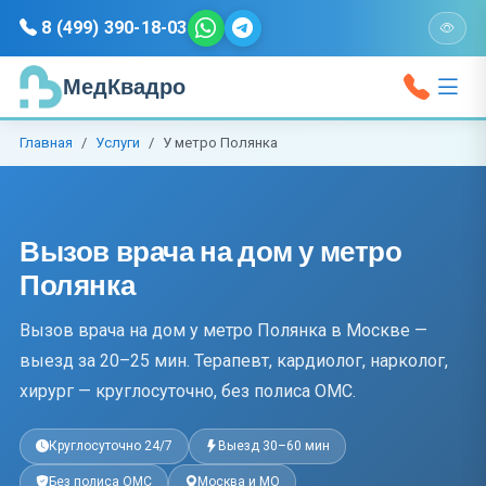
8 (499) 390-18-03
МедКвадро
Главная
Услуги
У метро Полянка
Вызов врача на дом у метро
Полянка
Вызов врача на дом у метро Полянка в Москве —
выезд за 20–25 мин. Терапевт, кардиолог, нарколог,
хирург — круглосуточно, без полиса ОМС.
Круглосуточно 24/7
Выезд 30–60 мин
Без полиса ОМС
Москва и МО