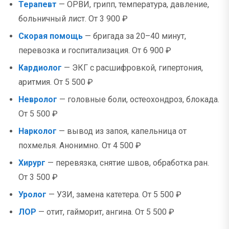
Терапевт
— ОРВИ, грипп, температура, давление,
больничный лист. От 3 900 ₽
Скорая помощь
— бригада за 20–40 минут,
перевозка и госпитализация. От 6 900 ₽
Кардиолог
— ЭКГ с расшифровкой, гипертония,
аритмия. От 5 500 ₽
Невролог
— головные боли, остеохондроз, блокада.
От 5 500 ₽
Нарколог
— вывод из запоя, капельница от
похмелья. Анонимно. От 4 500 ₽
Хирург
— перевязка, снятие швов, обработка ран.
От 3 500 ₽
Уролог
— УЗИ, замена катетера. От 5 500 ₽
ЛОР
— отит, гайморит, ангина. От 5 500 ₽