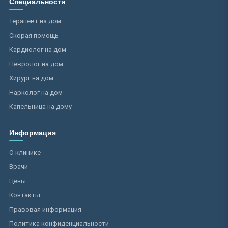
Специальности
Терапевт на дом
Скорая помощь
Кардиолог на дом
Невролог на дом
Хирург на дом
Нарколог на дом
Капельница на дому
Информация
О клинике
Врачи
Цены
Контакты
Правовая информация
Политика конфиденциальности