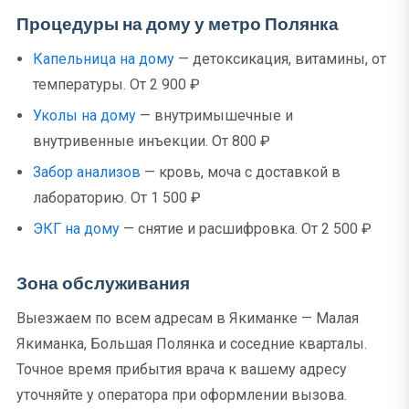
Процедуры на дому у метро Полянка
Капельница на дому
— детоксикация, витамины, от
температуры. От 2 900 ₽
Уколы на дому
— внутримышечные и
внутривенные инъекции. От 800 ₽
Забор анализов
— кровь, моча с доставкой в
лабораторию. От 1 500 ₽
ЭКГ на дому
— снятие и расшифровка. От 2 500 ₽
Зона обслуживания
Выезжаем по всем адресам в Якиманке — Малая
Якиманка, Большая Полянка и соседние кварталы.
Точное время прибытия врача к вашему адресу
уточняйте у оператора при оформлении вызова.