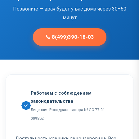
Позвоните — врач будет у вас дома через 30–60
минут
📞 8(499)390-18-03
Работаем с соблюдением
законодательства
Лицензия Росздравнадзора № ЛО-77-01-
009852
Деятельность клиники лицензирована. Все