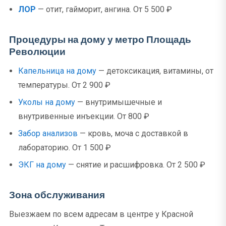
ЛОР
— отит, гайморит, ангина. От 5 500 ₽
Процедуры на дому у метро Площадь
Революции
Капельница на дому
— детоксикация, витамины, от
температуры. От 2 900 ₽
Уколы на дому
— внутримышечные и
внутривенные инъекции. От 800 ₽
Забор анализов
— кровь, моча с доставкой в
лабораторию. От 1 500 ₽
ЭКГ на дому
— снятие и расшифровка. От 2 500 ₽
Зона обслуживания
Выезжаем по всем адресам в центре у Красной