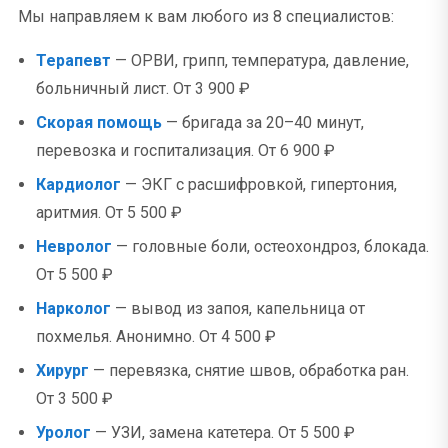
Мы направляем к вам любого из 8 специалистов:
Терапевт
— ОРВИ, грипп, температура, давление,
больничный лист. От 3 900 ₽
Скорая помощь
— бригада за 20–40 минут,
перевозка и госпитализация. От 6 900 ₽
Кардиолог
— ЭКГ с расшифровкой, гипертония,
аритмия. От 5 500 ₽
Невролог
— головные боли, остеохондроз, блокада.
От 5 500 ₽
Нарколог
— вывод из запоя, капельница от
похмелья. Анонимно. От 4 500 ₽
Хирург
— перевязка, снятие швов, обработка ран.
От 3 500 ₽
Уролог
— УЗИ, замена катетера. От 5 500 ₽