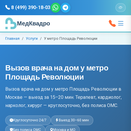
8 (499) 390-18-03
МедКвадро
Главная
Услуги
У метро Площадь Революции
Вызов врача на дом у метро
Площадь Революции
Вызов врача на дом у метро Площадь Революции в
Москве — выезд за 15–20 мин. Терапевт, кардиолог,
нарколог, хирург — круглосуточно, без полиса ОМС.
Круглосуточно 24/7
Выезд 30–60 мин
Без полиса ОМС
Москва и МО