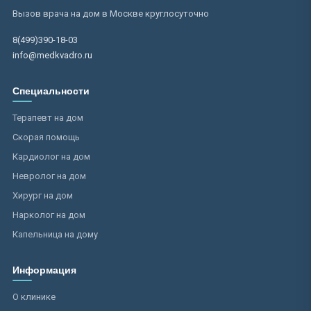
Вызов врача на дом в Москве круглосуточно
8(499)390-18-03
info@medkvadro.ru
Специальности
Терапевт на дом
Скорая помощь
Кардиолог на дом
Невролог на дом
Хирург на дом
Нарколог на дом
Капельница на дому
Информация
О клинике