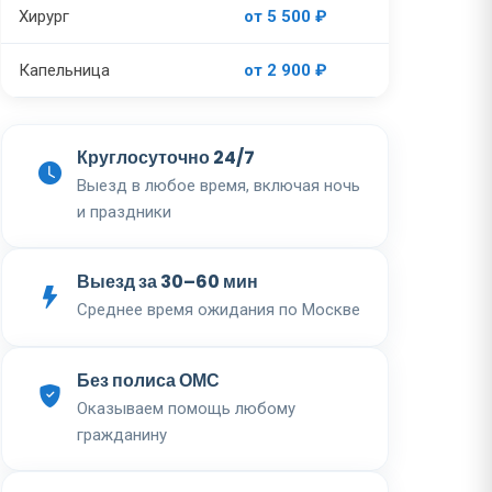
Хирург
от 5 500 ₽
Капельница
от 2 900 ₽
Круглосуточно 24/7
Выезд в любое время, включая ночь
и праздники
Выезд за 30–60 мин
Среднее время ожидания по Москве
Без полиса ОМС
Оказываем помощь любому
гражданину