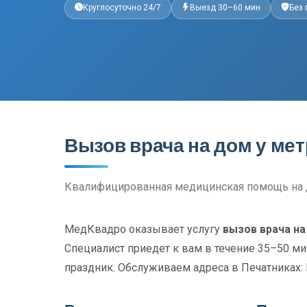
Круглосуточно 24/7
Выезд 30–60 мин
Без
Вызов врача на дом у ме
Квалифицированная медицинская помощь на 
МедКвадро оказывает услугу
вызов врача на
Специалист приедет к вам в течение 35–50 ми
праздник. Обслуживаем адреса в Печатниках: