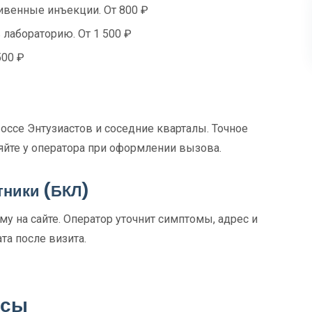
венные инъекции. От 800 ₽
 лабораторию. От 1 500 ₽
500 ₽
ссе Энтузиастов и соседние кварталы. Точное
яйте у оператора при оформлении вызова.
тники (БКЛ)
у на сайте. Оператор уточнит симптомы, адрес и
та после визита.
осы