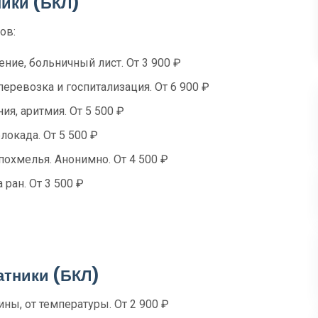
ники (БКЛ)
ов:
ение, больничный лист. От 3 900 ₽
перевозка и госпитализация. От 6 900 ₽
я, аритмия. От 5 500 ₽
локада. От 5 500 ₽
похмелья. Анонимно. От 4 500 ₽
 ран. От 3 500 ₽
атники (БКЛ)
ны, от температуры. От 2 900 ₽