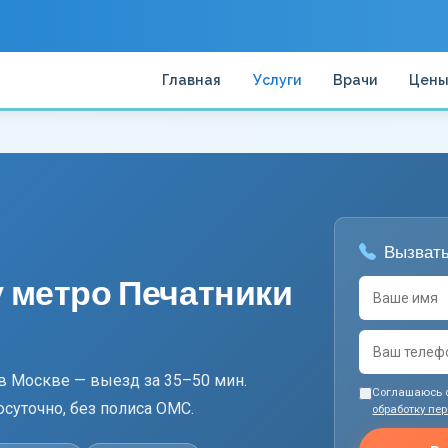
Главная
Услуги
Врачи
Цен
Вызвать
у метро Печатники
 в Москве — выезд за 35–50 мин.
Соглашаюсь 
осуточно, без полиса ОМС.
обработку пе