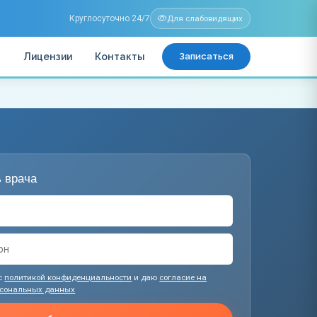
Круглосуточно 24/7
Для слабовидящих
ы
Лицензии
Контакты
Записаться
 врача
с
политикой конфиденциальности
и даю
согласие на
рсональных данных