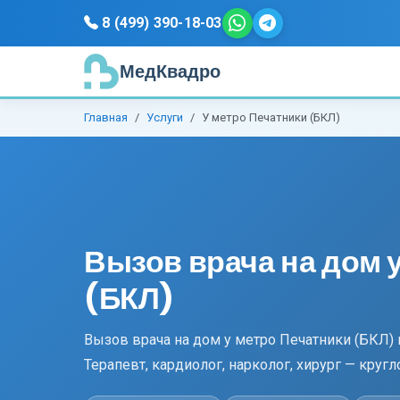
8 (499) 390-18-03
МедКвадро
Главная
Услуги
У метро Печатники (БКЛ)
Вызов врача на дом 
(БКЛ)
Вызов врача на дом у метро Печатники (БКЛ)
Терапевт, кардиолог, нарколог, хирург — кругл