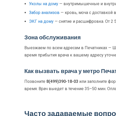
Уколы на дому
— внутримышечные и внутри
Забор анализов
— кровь, моча с доставкой в
ЭКГ на дому
— снятие и расшифровка. От 2 
Зона обслуживания
Выезжаем по всем адресам в Печатниках — Шо
время прибытия врача к вашему адресу уточн
Как вызвать врача у метро Печа
Позвоните
8(499)390-18-03
или заполните форм
время. Врач выедет в течение 35–50 мин. Опла
Часто задаваемые вопр