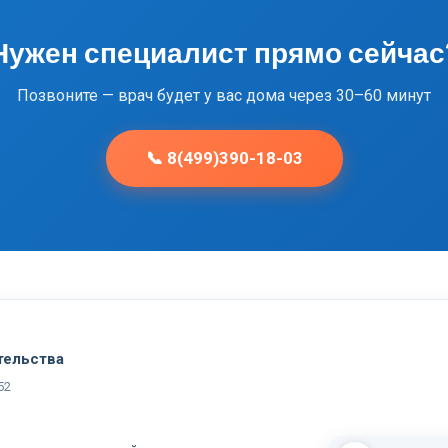
Нужен специалист прямо сейчас
Позвоните — врач будет у вас дома через 30–60 минут
📞 8(499)390-18-03
тельства
52