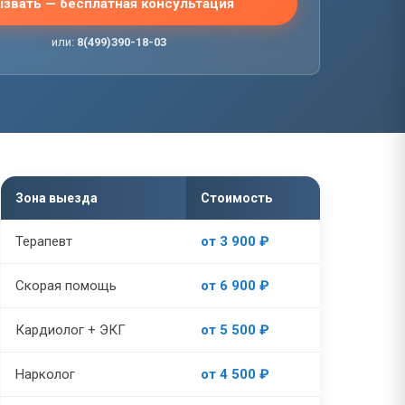
звать — бесплатная консультация
или:
8(499)390-18-03
Зона выезда
Стоимость
Терапевт
от 3 900 ₽
Скорая помощь
от 6 900 ₽
Кардиолог + ЭКГ
от 5 500 ₽
Нарколог
от 4 500 ₽