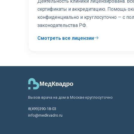
Деятельность клиники лицензирована. В
сертификаты и аккредитацию. Помощь ок
конфиденциально и круглосуточно — с п
законодательства РФ.
Смотреть все лицензии
МедКвадро
Вызов врача на дом в Москве круглосуточно
8(499)390-18-03
info@medkvadro.ru