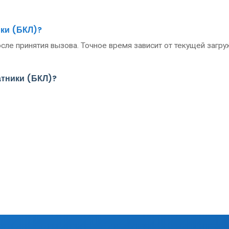
ики (БКЛ)?
сле принятия вызова. Точное время зависит от текущей загру
атники (БКЛ)?