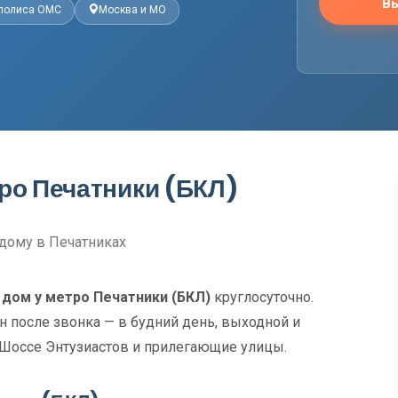
Вы
 полиса ОМС
Москва и МО
тро Печатники (БКЛ)
дому в Печатниках
 дом у метро Печатники (БКЛ)
круглосуточно.
н после звонка — в будний день, выходной и
 Шоссе Энтузиастов и прилегающие улицы.