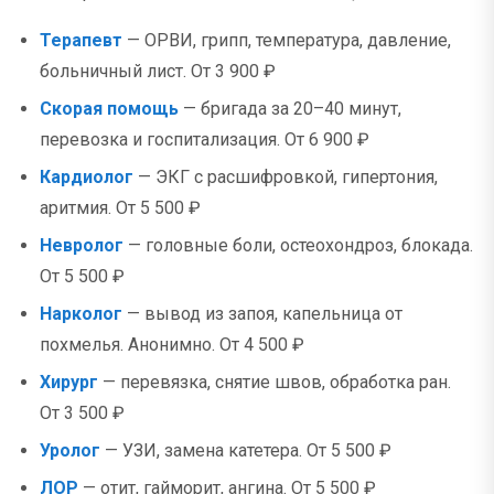
Терапевт
— ОРВИ, грипп, температура, давление,
больничный лист. От 3 900 ₽
Скорая помощь
— бригада за 20–40 минут,
перевозка и госпитализация. От 6 900 ₽
Кардиолог
— ЭКГ с расшифровкой, гипертония,
аритмия. От 5 500 ₽
Невролог
— головные боли, остеохондроз, блокада.
От 5 500 ₽
Нарколог
— вывод из запоя, капельница от
похмелья. Анонимно. От 4 500 ₽
Хирург
— перевязка, снятие швов, обработка ран.
От 3 500 ₽
Уролог
— УЗИ, замена катетера. От 5 500 ₽
ЛОР
— отит, гайморит, ангина. От 5 500 ₽