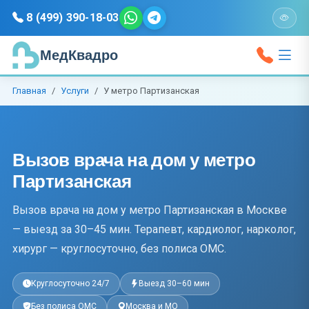
8 (499) 390-18-03
МедКвадро
Главная
Услуги
У метро Партизанская
Вызов врача на дом у метро
Партизанская
Вызов врача на дом у метро Партизанская в Москве
— выезд за 30–45 мин. Терапевт, кардиолог, нарколог,
хирург — круглосуточно, без полиса ОМС.
Круглосуточно 24/7
Выезд 30–60 мин
Без полиса ОМС
Москва и МО