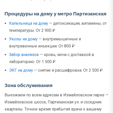
Процедуры на дому у метро Партизанская
Капельница на дому
— детоксикация, витамины, от
температуры. От 2 900 ₽
Уколы на дому
— внутримышечные и
внутривенные инъекции. От 800 ₽
Забор анализов
— кровь, моча с доставкой в
лабораторию. От 1 500 ₽
ЭКГ на дому
— снятие и расшифровка. От 2 500 ₽
Зона обслуживания
Выезжаем по всем адресам в Измайловском парке —
Измайловское шоссе, Партизанская ул. и соседние
кварталы. Точное время прибытия врача к вашему