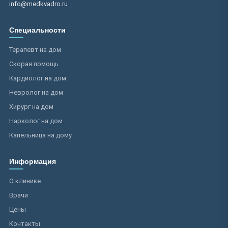
info@medkvadro.ru
Специальности
Терапевт на дом
Скорая помощь
Кардиолог на дом
Невролог на дом
Хирург на дом
Нарколог на дом
Капельница на дому
Информация
О клинике
Врачи
Цены
Контакты