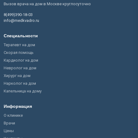
Вызов врача на дом в Москве круглосуточно
8(499)390-18-03
info@medkvadro.ru
Специальности
Терапевт на дом
Скорая помощь
Кардиолог на дом
Невролог на дом
Хирург на дом
Нарколог на дом
Капельница на дому
Информация
О клинике
Врачи
Цены