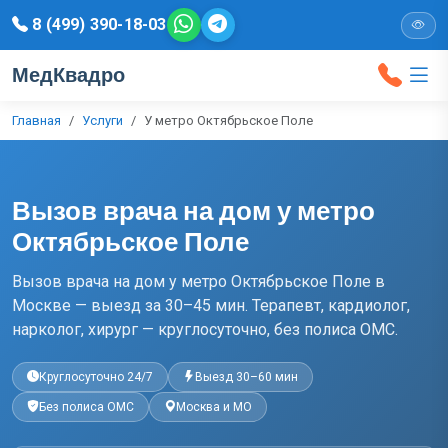
8 (499) 390-18-03
МедКвадро
Главная
Услуги
У метро Октябрьское Поле
Вызов врача на дом у метро
Октябрьское Поле
Вызов врача на дом у метро Октябрьское Поле в
Москве — выезд за 30–45 мин. Терапевт, кардиолог,
нарколог, хирург — круглосуточно, без полиса ОМС.
Круглосуточно 24/7
Выезд 30–60 мин
Без полиса ОМС
Москва и МО