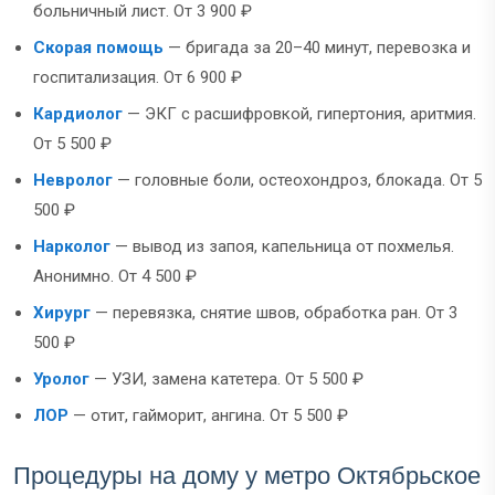
больничный лист. От 3 900 ₽
Скорая помощь
— бригада за 20–40 минут, перевозка и
госпитализация. От 6 900 ₽
Кардиолог
— ЭКГ с расшифровкой, гипертония, аритмия.
От 5 500 ₽
Невролог
— головные боли, остеохондроз, блокада. От 5
500 ₽
Нарколог
— вывод из запоя, капельница от похмелья.
Анонимно. От 4 500 ₽
Хирург
— перевязка, снятие швов, обработка ран. От 3
500 ₽
Уролог
— УЗИ, замена катетера. От 5 500 ₽
ЛОР
— отит, гайморит, ангина. От 5 500 ₽
Процедуры на дому у метро Октябрьское