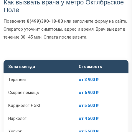
Как вызвать врача у метро Октябрьское
Поле
Позвоните
8(499)390-18-03
или заполните форму на сайте.
Оператор уточнит симптомы, адрес и время. Врач выедет в
течение 30–45 мин. Оплата после визита.
Зона выезда
Стоимость
Терапевт
от 3 900 ₽
Скорая помощь
от 6 900 ₽
Кардиолог + ЭКГ
от 5 500 ₽
Нарколог
от 4 500 ₽
Хирург
от 5 500 ₽