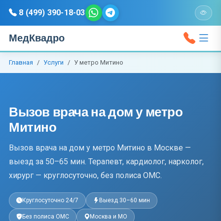
8 (499) 390-18-03
МедКвадро
Главная
Услуги
У метро Митино
Вызов врача на дом у метро
Митино
Вызов врача на дом у метро Митино в Москве —
выезд за 50–65 мин. Терапевт, кардиолог, нарколог,
хирург — круглосуточно, без полиса ОМС.
Круглосуточно 24/7
Выезд 30–60 мин
Без полиса ОМС
Москва и МО