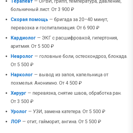
Терапевт
— ОРВИ, грипп, температура, давление,
больничный лист. От 3 900 ₽
Скорая помощь
— бригада за 20–40 минут,
перевозка и госпитализация. От 6 900 ₽
Кардиолог
— ЭКГ с расшифровкой, гипертония,
аритмия. От 5 500 ₽
Невролог
— головные боли, остеохондроз, блокада.
От 5 500 ₽
Нарколог
— вывод из запоя, капельница от
похмелья. Анонимно. От 4 500 ₽
Хирург
— перевязка, снятие швов, обработка ран.
От 3 500 ₽
Уролог
— УЗИ, замена катетера. От 5 500 ₽
ЛОР
— отит, гайморит, ангина. От 5 500 ₽