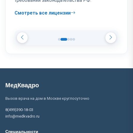
требований законодательства РФ.
Смотреть все лицензии
МедКвадро
Вызов врача на дом в Москве круглосуточно
8(499)390-18-03
info@medkvadro.ru
Специальности