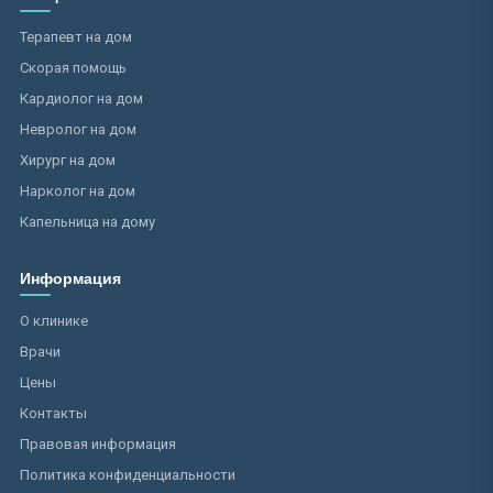
Терапевт на дом
Скорая помощь
Кардиолог на дом
Невролог на дом
Хирург на дом
Нарколог на дом
Капельница на дому
Информация
О клинике
Врачи
Цены
Контакты
Правовая информация
Политика конфиденциальности