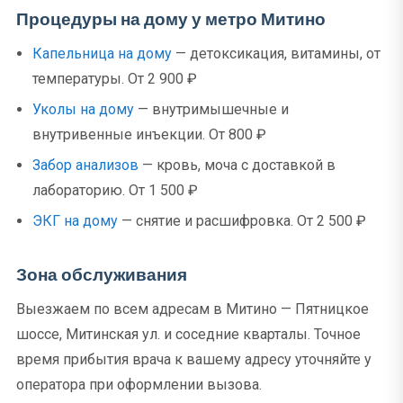
Процедуры на дому у метро Митино
Капельница на дому
— детоксикация, витамины, от
температуры. От 2 900 ₽
Уколы на дому
— внутримышечные и
внутривенные инъекции. От 800 ₽
Забор анализов
— кровь, моча с доставкой в
лабораторию. От 1 500 ₽
ЭКГ на дому
— снятие и расшифровка. От 2 500 ₽
Зона обслуживания
Выезжаем по всем адресам в Митино — Пятницкое
шоссе, Митинская ул. и соседние кварталы. Точное
время прибытия врача к вашему адресу уточняйте у
оператора при оформлении вызова.