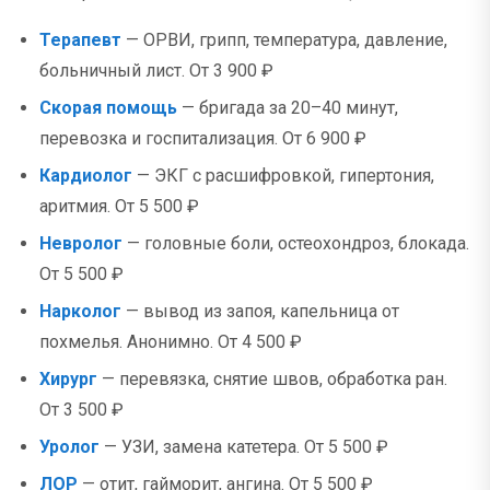
Терапевт
— ОРВИ, грипп, температура, давление,
больничный лист. От 3 900 ₽
Скорая помощь
— бригада за 20–40 минут,
перевозка и госпитализация. От 6 900 ₽
Кардиолог
— ЭКГ с расшифровкой, гипертония,
аритмия. От 5 500 ₽
Невролог
— головные боли, остеохондроз, блокада.
От 5 500 ₽
Нарколог
— вывод из запоя, капельница от
похмелья. Анонимно. От 4 500 ₽
Хирург
— перевязка, снятие швов, обработка ран.
От 3 500 ₽
Уролог
— УЗИ, замена катетера. От 5 500 ₽
ЛОР
— отит, гайморит, ангина. От 5 500 ₽