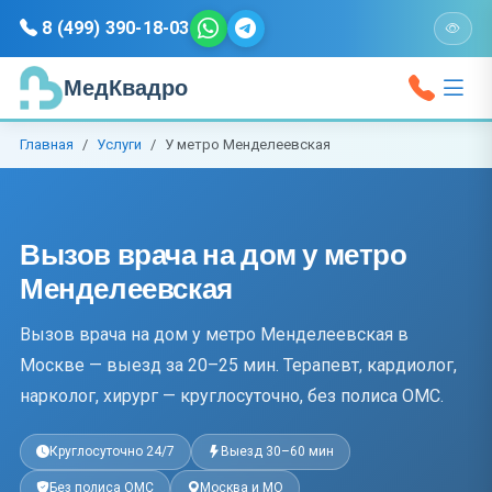
8 (499) 390-18-03
МедКвадро
Главная
Услуги
У метро Менделеевская
Вызов врача на дом у метро
Менделеевская
Вызов врача на дом у метро Менделеевская в
Москве — выезд за 20–25 мин. Терапевт, кардиолог,
нарколог, хирург — круглосуточно, без полиса ОМС.
Круглосуточно 24/7
Выезд 30–60 мин
Без полиса ОМС
Москва и МО