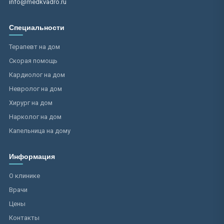
info@medkvadro.ru
Специальности
Терапевт на дом
Скорая помощь
Кардиолог на дом
Невролог на дом
Хирург на дом
Нарколог на дом
Капельница на дому
Информация
О клинике
Врачи
Цены
Контакты