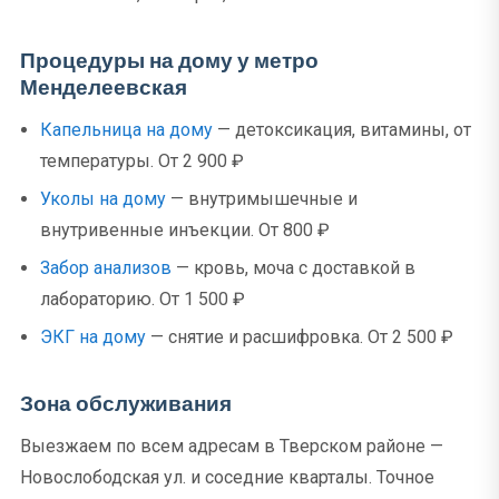
Процедуры на дому у метро
Менделеевская
Капельница на дому
— детоксикация, витамины, от
температуры. От 2 900 ₽
Уколы на дому
— внутримышечные и
внутривенные инъекции. От 800 ₽
Забор анализов
— кровь, моча с доставкой в
лабораторию. От 1 500 ₽
ЭКГ на дому
— снятие и расшифровка. От 2 500 ₽
Зона обслуживания
Выезжаем по всем адресам в Тверском районе —
Новослободская ул. и соседние кварталы. Точное