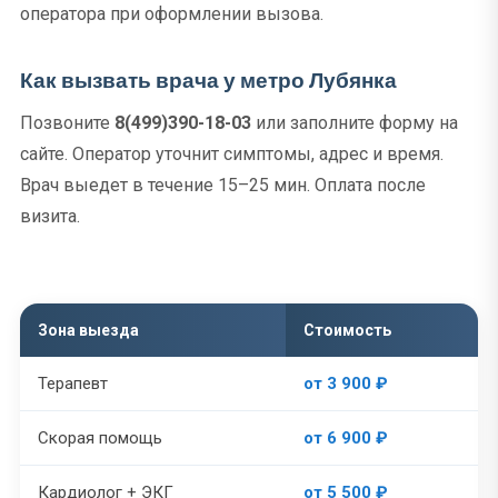
оператора при оформлении вызова.
Как вызвать врача у метро Лубянка
Позвоните
8(499)390-18-03
или заполните форму на
сайте. Оператор уточнит симптомы, адрес и время.
Врач выедет в течение 15–25 мин. Оплата после
визита.
Зона выезда
Стоимость
Терапевт
от 3 900 ₽
Скорая помощь
от 6 900 ₽
Кардиолог + ЭКГ
от 5 500 ₽