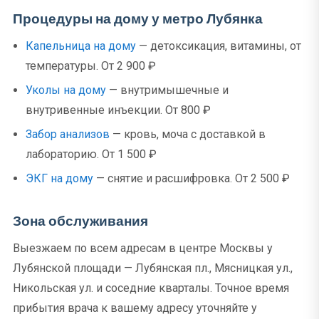
Процедуры на дому у метро Лубянка
Капельница на дому
— детоксикация, витамины, от
температуры. От 2 900 ₽
Уколы на дому
— внутримышечные и
внутривенные инъекции. От 800 ₽
Забор анализов
— кровь, моча с доставкой в
лабораторию. От 1 500 ₽
ЭКГ на дому
— снятие и расшифровка. От 2 500 ₽
Зона обслуживания
Выезжаем по всем адресам в центре Москвы у
Лубянской площади — Лубянская пл., Мясницкая ул.,
Никольская ул. и соседние кварталы. Точное время
прибытия врача к вашему адресу уточняйте у