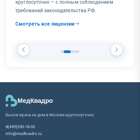
круглосуточно — с полным соблюдением
требований законодательства РФ.
Смотреть все лицензии
МедКвадро
Вызов врача на дом в Москве круглосуточно
8(499)390-18-03
info@medkvadro.ru