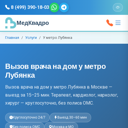
8 (499) 390-18-03
МедКвадро
Главная
Услуги
У метро Лубянка
Вызов врача на дом у метро
Лубянка
Вызов врача на дом у метро Лубянка в Москве —
выезд за 15–25 мин. Терапевт, кардиолог, нарколог,
хирург — круглосуточно, без полиса ОМС.
Круглосуточно 24/7
Выезд 30–60 мин
Без полиса ОМС
Москва и МО