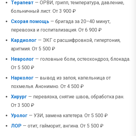
Терапевт
— ОРВИ, грипп, температура, давление,
больничный лист. От 3 900 ₽
Скорая помощь
— бригада за 20–40 минут,
перевозка и госпитализация. От 6 900 ₽
Кардиолог
— ЭКГ с расшифровкой, гипертония,
аритмия. От 5 500 ₽
Невролог
— головные боли, остеохондроз, блокада.
От 5 500 ₽
Нарколог
— вывод из запоя, капельница от
похмелья. Анонимно. От 4 500 ₽
Хирург
— перевязка, снятие швов, обработка ран.
От 3 500 ₽
Уролог
— УЗИ, замена катетера. От 5 500 ₽
ЛОР
— отит, гайморит, ангина. От 5 500 ₽