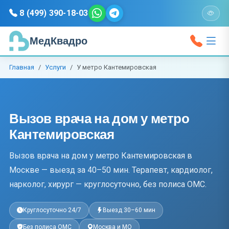
8 (499) 390-18-03
МедКвадро
Главная
Услуги
У метро Кантемировская
Вызов врача на дом у метро
Кантемировская
Вызов врача на дом у метро Кантемировская в
Москве — выезд за 40–50 мин. Терапевт, кардиолог,
нарколог, хирург — круглосуточно, без полиса ОМС.
Круглосуточно 24/7
Выезд 30–60 мин
Без полиса ОМС
Москва и МО