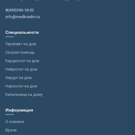
8(499)390-18-03
info@medkvadro.ru
Специальности
Терапевт на дом
Скорая помощь
Кардиолог на дом
Невролог на дом
Хирург на дом
Нарколог на дом
Капельница на дому
Информация
О клинике
Врачи