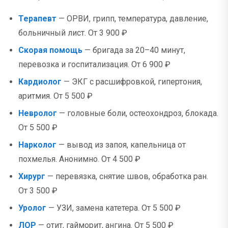
Терапевт
— ОРВИ, грипп, температура, давление,
больничный лист. От 3 900 ₽
Скорая помощь
— бригада за 20–40 минут,
перевозка и госпитализация. От 6 900 ₽
Кардиолог
— ЭКГ с расшифровкой, гипертония,
аритмия. От 5 500 ₽
Невролог
— головные боли, остеохондроз, блокада.
От 5 500 ₽
Нарколог
— вывод из запоя, капельница от
похмелья. Анонимно. От 4 500 ₽
Хирург
— перевязка, снятие швов, обработка ран.
От 3 500 ₽
Уролог
— УЗИ, замена катетера. От 5 500 ₽
ЛОР
— отит, гайморит, ангина. От 5 500 ₽