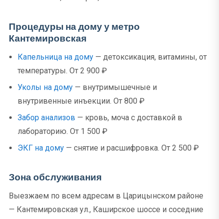
Процедуры на дому у метро
Кантемировская
Капельница на дому
— детоксикация, витамины, от
температуры. От 2 900 ₽
Уколы на дому
— внутримышечные и
внутривенные инъекции. От 800 ₽
Забор анализов
— кровь, моча с доставкой в
лабораторию. От 1 500 ₽
ЭКГ на дому
— снятие и расшифровка. От 2 500 ₽
Зона обслуживания
Выезжаем по всем адресам в Царицынском районе
— Кантемировская ул., Каширское шоссе и соседние