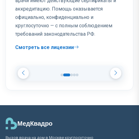
врачи имеют действующие сертификаты и
аккредитацию. Помощь оказывается
официально, конфиденциально и
круглосуточно — с полным соблюдением
требований законодательства РФ.
Смотреть все лицензии
МедКвадро
Вызов врача на дом в Москве круглосуточно