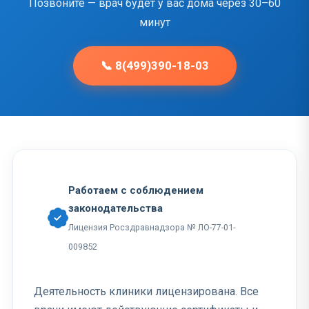
Позвоните — врач будет у вас дома через 30–60
минут
📞 8(499)390-18-03
Работаем с соблюдением
законодательства
Лицензия Росздравнадзора № ЛО-77-01-
009852
Деятельность клиники лицензирована. Все