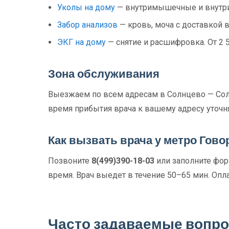
Уколы на дому
— внутримышечные и внутри
Забор анализов
— кровь, моча с доставкой в
ЭКГ на дому
— снятие и расшифровка. От 2 
Зона обслуживания
Выезжаем по всем адресам в Солнцево — Солн
время прибытия врача к вашему адресу уточн
Как вызвать врача у метро Гово
Позвоните
8(499)390-18-03
или заполните форм
время. Врач выедет в течение 50–65 мин. Опла
Часто задаваемые вопр