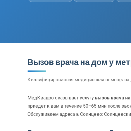
Вызов врача на дом у ме
Квалифицированная медицинская помощь на 
МедКвадро оказывает услугу
вызов врача на
приедет к вам в течение 50–65 мин после зво
Обслуживаем адреса в Солнцево: Солнцевски