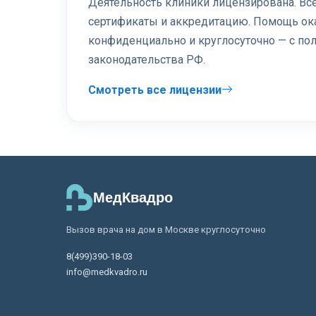
Деятельность клиники лицензирована. В
сертификаты и аккредитацию. Помощь ок
конфиденциально и круглосуточно — с п
законодательства РФ.
Смотреть все лицензии
МедКвадро
Вызов врача на дом в Москве круглосуточно
8(499)390-18-03
info@medkvadro.ru