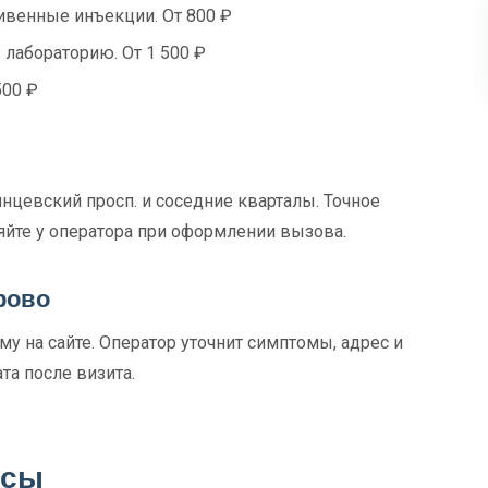
венные инъекции. От 800 ₽
 лабораторию. От 1 500 ₽
500 ₽
цевский просп. и соседние кварталы. Точное
яйте у оператора при оформлении вызова.
рово
у на сайте. Оператор уточнит симптомы, адрес и
та после визита.
осы