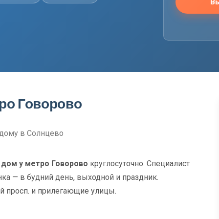
Вы
тро Говорово
дому в Солнцево
 дом у метро Говорово
круглосуточно. Специалист
нка — в будний день, выходной и праздник.
й просп. и прилегающие улицы.