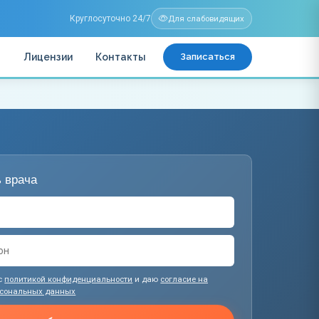
Круглосуточно 24/7
Для слабовидящих
ы
Лицензии
Контакты
Записаться
 врача
с
политикой конфиденциальности
и даю
согласие на
рсональных данных