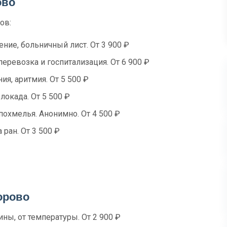
ово
ов:
ение, больничный лист. От 3 900 ₽
перевозка и госпитализация. От 6 900 ₽
я, аритмия. От 5 500 ₽
локада. От 5 500 ₽
похмелья. Анонимно. От 4 500 ₽
 ран. От 3 500 ₽
орово
ны, от температуры. От 2 900 ₽