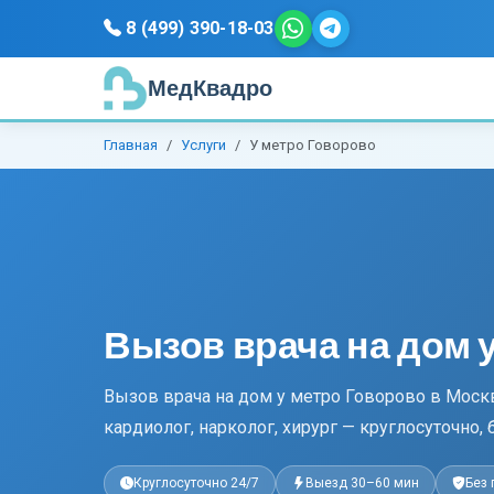
8 (499) 390-18-03
МедКвадро
Главная
Услуги
У метро Говорово
Вызов врача на дом 
Вызов врача на дом у метро Говорово в Москв
кардиолог, нарколог, хирург — круглосуточно, 
Круглосуточно 24/7
Выезд 30–60 мин
Без