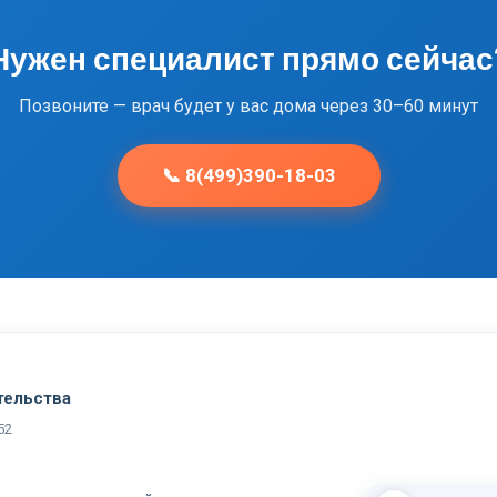
Нужен специалист прямо сейчас
Позвоните — врач будет у вас дома через 30–60 минут
📞 8(499)390-18-03
тельства
52