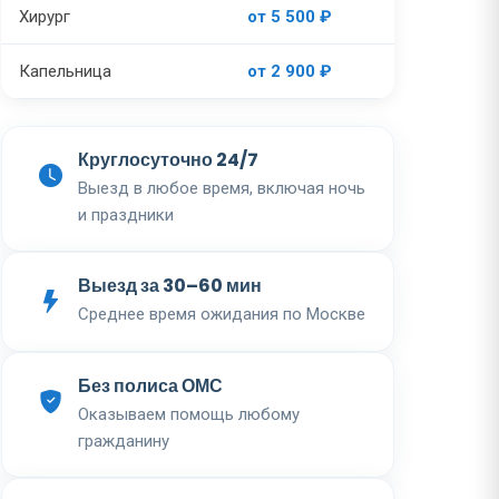
Хирург
от 5 500 ₽
Капельница
от 2 900 ₽
Круглосуточно 24/7
Выезд в любое время, включая ночь
и праздники
Выезд за 30–60 мин
Среднее время ожидания по Москве
Без полиса ОМС
Оказываем помощь любому
гражданину