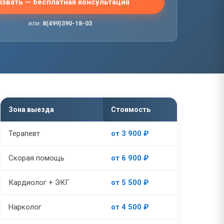
звать — бесплатная консультация
или:
8(499)390-18-03
Зона выезда
Стоимость
Терапевт
от 3 900 ₽
Скорая помощь
от 6 900 ₽
Кардиолог + ЭКГ
от 5 500 ₽
Нарколог
от 4 500 ₽