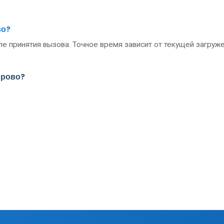
во?
е принятия вызова. Точное время зависит от текущей загруже
орово?