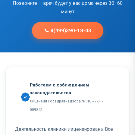
Позвоните — врач будет у вас дома через 30–60
минут
📞 8(499)390-18-03
Работаем с соблюдением
законодательства
Лицензия Росздравнадзора № ЛО-77-01-
009852
Деятельность клиники лицензирована. Все