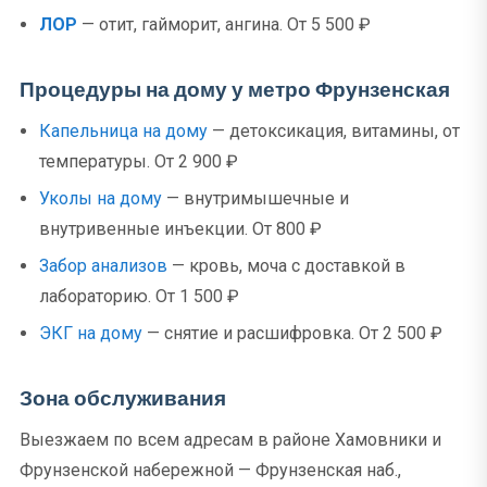
ЛОР
— отит, гайморит, ангина. От 5 500 ₽
Процедуры на дому у метро Фрунзенская
Капельница на дому
— детоксикация, витамины, от
температуры. От 2 900 ₽
Уколы на дому
— внутримышечные и
внутривенные инъекции. От 800 ₽
Забор анализов
— кровь, моча с доставкой в
лабораторию. От 1 500 ₽
ЭКГ на дому
— снятие и расшифровка. От 2 500 ₽
Зона обслуживания
Выезжаем по всем адресам в районе Хамовники и
Фрунзенской набережной — Фрунзенская наб.,