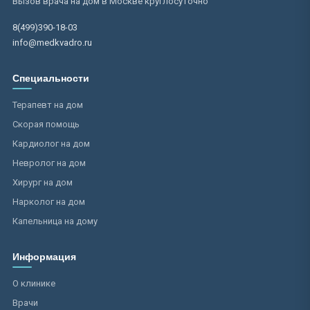
Вызов врача на дом в Москве круглосуточно
8(499)390-18-03
info@medkvadro.ru
Специальности
Терапевт на дом
Скорая помощь
Кардиолог на дом
Невролог на дом
Хирург на дом
Нарколог на дом
Капельница на дому
Информация
О клинике
Врачи