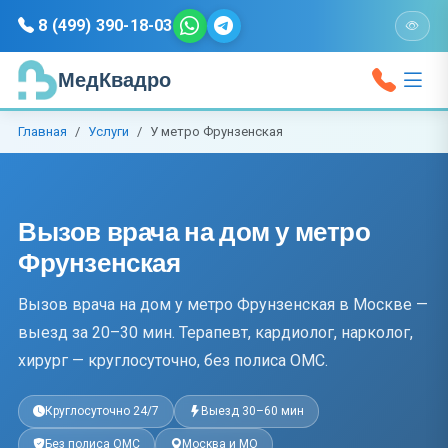
8 (499) 390-18-03
МедКвадро
Главная
Услуги
У метро Фрунзенская
Вызов врача на дом у метро
Фрунзенская
Вызов врача на дом у метро Фрунзенская в Москве —
выезд за 20–30 мин. Терапевт, кардиолог, нарколог,
хирург — круглосуточно, без полиса ОМС.
Круглосуточно 24/7
Выезд 30–60 мин
Без полиса ОМС
Москва и МО