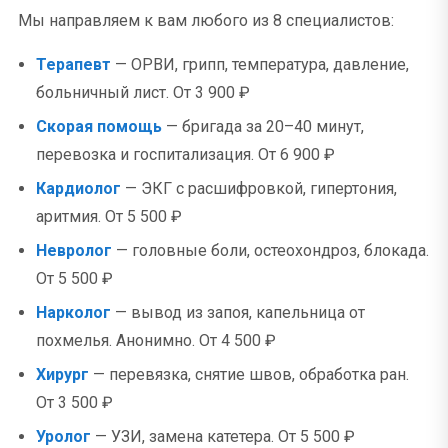
Мы направляем к вам любого из 8 специалистов:
Терапевт
— ОРВИ, грипп, температура, давление,
больничный лист. От 3 900 ₽
Скорая помощь
— бригада за 20–40 минут,
перевозка и госпитализация. От 6 900 ₽
Кардиолог
— ЭКГ с расшифровкой, гипертония,
аритмия. От 5 500 ₽
Невролог
— головные боли, остеохондроз, блокада.
От 5 500 ₽
Нарколог
— вывод из запоя, капельница от
похмелья. Анонимно. От 4 500 ₽
Хирург
— перевязка, снятие швов, обработка ран.
От 3 500 ₽
Уролог
— УЗИ, замена катетера. От 5 500 ₽