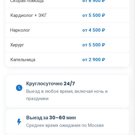
Скорая помощь
от 6 900 ₽
Кардиолог + ЭКГ
от 5 500 ₽
Нарколог
от 4 500 ₽
Хирург
от 5 500 ₽
Капельница
от 2 900 ₽
Круглосуточно 24/7
Выезд в любое время, включая ночь и
праздники
Выезд за 30–60 мин
Среднее время ожидания по Москве