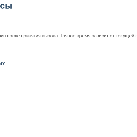
осы
ин после принятия вызова. Точное время зависит от текущей
и?