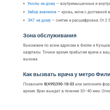
Уколы на дому
— внутримышечные и внутри
Забор анализов
— кровь, моча с доставкой в
ЭКГ на дому
— снятие и расшифровка. От 2 
Зона обслуживания
Выезжаем по всем адресам в Филях и Кунцево
кварталы. Точное время прибытия врача к ва
вызова.
Как вызвать врача у метро Фил
Позвоните
8(499)390-18-03
или заполните форм
время. Врач выедет в течение 30–40 мин. Опла