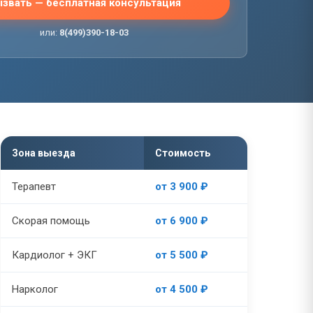
звать — бесплатная консультация
или:
8(499)390-18-03
Зона выезда
Стоимость
Терапевт
от 3 900 ₽
Скорая помощь
от 6 900 ₽
Кардиолог + ЭКГ
от 5 500 ₽
Нарколог
от 4 500 ₽