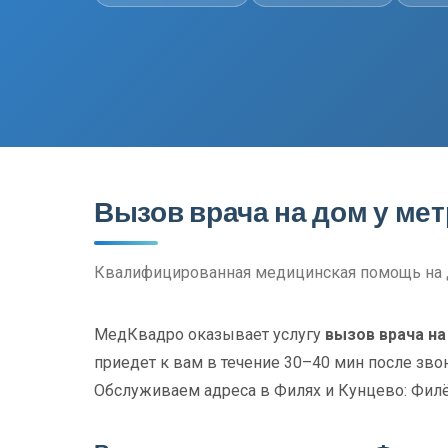
Вызов врача на дом у ме
Квалифицированная медицинская помощь на 
МедКвадро оказывает услугу
вызов врача на
приедет к вам в течение 30–40 мин после зво
Обслуживаем адреса в Филях и Кунцево: Филёв