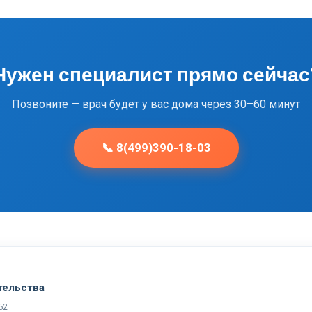
Нужен специалист прямо сейчас
Позвоните — врач будет у вас дома через 30–60 минут
📞 8(499)390-18-03
тельства
52