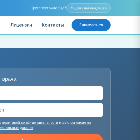
Круглосуточно 24/7
Для слабовидящих
ы
Лицензии
Контакты
Записаться
 врача
с
политикой конфиденциальности
и даю
согласие на
рсональных данных