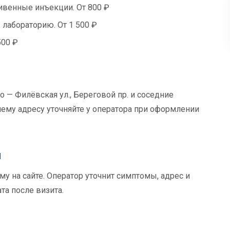
венные инъекции. От 800 ₽
 лабораторию. От 1 500 ₽
500 ₽
 — Филёвская ул., Береговой пр. и соседние
шему адресу уточняйте у оператора при оформлении
и
у на сайте. Оператор уточнит симптомы, адрес и
та после визита.