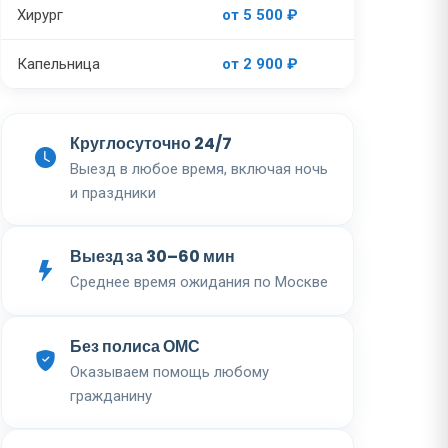
Хирург
от 5 500 ₽
Капельница
от 2 900 ₽
Круглосуточно 24/7
Выезд в любое время, включая ночь
и праздники
Выезд за 30–60 мин
Среднее время ожидания по Москве
Без полиса ОМС
Оказываем помощь любому
гражданину