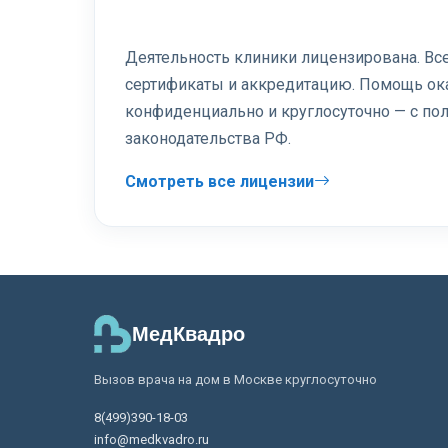
Деятельность клиники лицензирована. В
сертификаты и аккредитацию. Помощь ок
конфиденциально и круглосуточно — с п
законодательства РФ.
Смотреть все лицензии
МедКвадро
Вызов врача на дом в Москве круглосуточно
8(499)390-18-03
info@medkvadro.ru