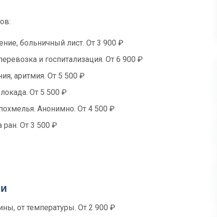
ов:
ение, больничный лист. От 3 900 ₽
перевозка и госпитализация. От 6 900 ₽
я, аритмия. От 5 500 ₽
локада. От 5 500 ₽
похмелья. Анонимно. От 4 500 ₽
 ран. От 3 500 ₽
ли
ны, от температуры. От 2 900 ₽