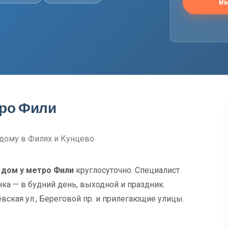
Вы
тро Фили
дому в Филях и Кунцево
 дом у метро Фили
круглосуточно. Специалист
нка — в будний день, выходной и праздник.
ская ул., Береговой пр. и прилегающие улицы.