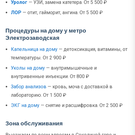
Уролог
— УЗИ, замена катетера. От 5 500 ₽
ЛОР
— отит, гайморит, ангина. От 5 500 ₽
Процедуры на дому у метро
Электрозаводская
Капельница на дому
— детоксикация, витамины, от
температуры. От 2 900 ₽
Уколы на дому
— внутримышечные и
внутривенные инъекции. От 800 ₽
Забор анализов
— кровь, моча с доставкой в
лабораторию. От 1 500 ₽
ЭКГ на дому
— снятие и расшифровка. От 2 500 ₽
Зона обслуживания
Выезжаем по всем адресам в Соколиной горе и