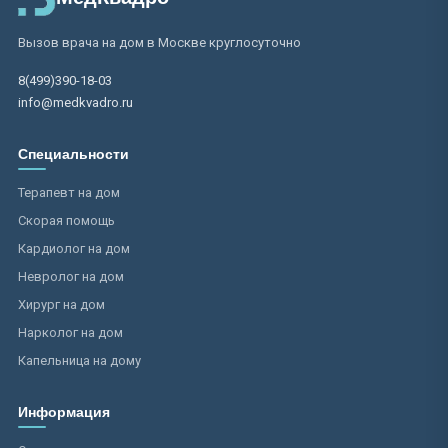
Вызов врача на дом в Москве круглосуточно
8(499)390-18-03
info@medkvadro.ru
Специальности
Терапевт на дом
Скорая помощь
Кардиолог на дом
Невролог на дом
Хирург на дом
Нарколог на дом
Капельница на дому
Информация