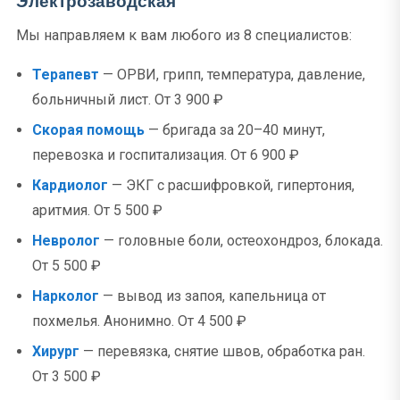
Электрозаводская
Мы направляем к вам любого из 8 специалистов:
Терапевт
— ОРВИ, грипп, температура, давление,
больничный лист. От 3 900 ₽
Скорая помощь
— бригада за 20–40 минут,
перевозка и госпитализация. От 6 900 ₽
Кардиолог
— ЭКГ с расшифровкой, гипертония,
аритмия. От 5 500 ₽
Невролог
— головные боли, остеохондроз, блокада.
От 5 500 ₽
Нарколог
— вывод из запоя, капельница от
похмелья. Анонимно. От 4 500 ₽
Хирург
— перевязка, снятие швов, обработка ран.
От 3 500 ₽