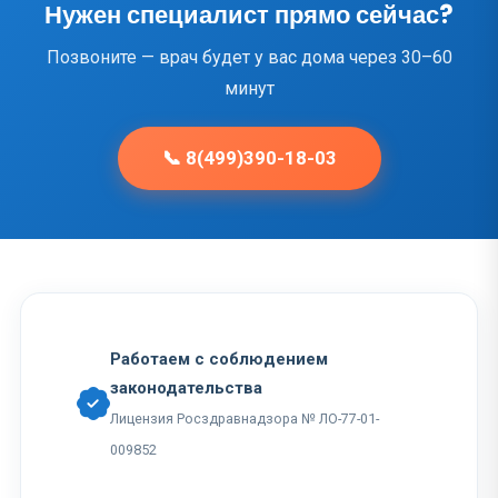
Нужен специалист прямо сейчас?
Позвоните — врач будет у вас дома через 30–60
минут
📞 8(499)390-18-03
Работаем с соблюдением
законодательства
Лицензия Росздравнадзора № ЛО-77-01-
009852