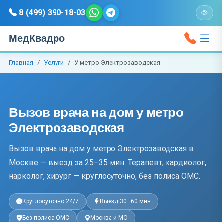
8 (499) 390-18-03
МедКвадро
Главная
Услуги
У метро Электрозаводская
Вызов врача на дом у метро
Электрозаводская
Вызов врача на дом у метро Электрозаводская в
Москве — выезд за 25–35 мин. Терапевт, кардиолог,
нарколог, хирург — круглосуточно, без полиса ОМС.
Круглосуточно 24/7
Выезд 30–60 мин
Без полиса ОМС
Москва и МО