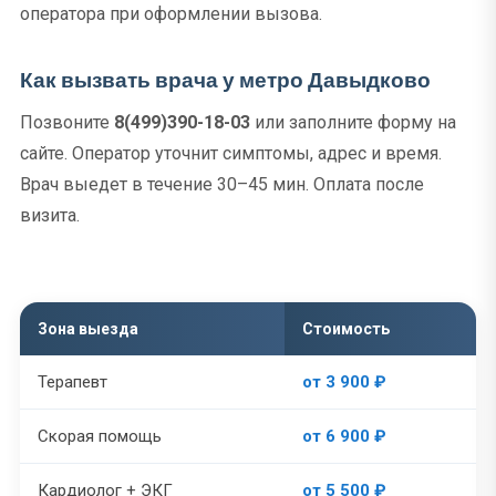
оператора при оформлении вызова.
Как вызвать врача у метро Давыдково
Позвоните
8(499)390-18-03
или заполните форму на
сайте. Оператор уточнит симптомы, адрес и время.
Врач выедет в течение 30–45 мин. Оплата после
визита.
Зона выезда
Стоимость
Терапевт
от 3 900 ₽
Скорая помощь
от 6 900 ₽
Кардиолог + ЭКГ
от 5 500 ₽