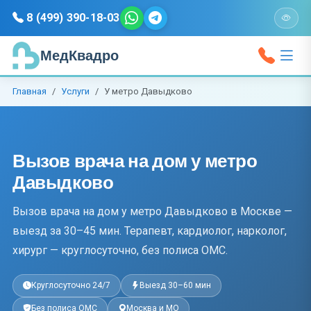
8 (499) 390-18-03
МедКвадро
Главная
Услуги
У метро Давыдково
Вызов врача на дом у метро
Давыдково
Вызов врача на дом у метро Давыдково в Москве —
выезд за 30–45 мин. Терапевт, кардиолог, нарколог,
хирург — круглосуточно, без полиса ОМС.
Круглосуточно 24/7
Выезд 30–60 мин
Без полиса ОМС
Москва и МО