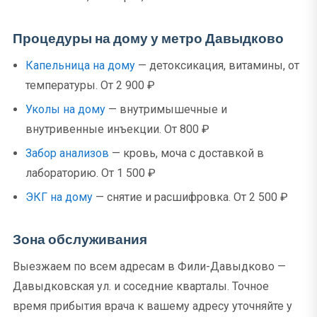
Процедуры на дому у метро Давыдково
Капельница на дому
— детоксикация, витамины, от
температуры. От 2 900 ₽
Уколы на дому
— внутримышечные и
внутривенные инъекции. От 800 ₽
Забор анализов
— кровь, моча с доставкой в
лабораторию. От 1 500 ₽
ЭКГ на дому
— снятие и расшифровка. От 2 500 ₽
Зона обслуживания
Выезжаем по всем адресам в Фили-Давыдково —
Давыдковская ул. и соседние кварталы. Точное
время прибытия врача к вашему адресу уточняйте у