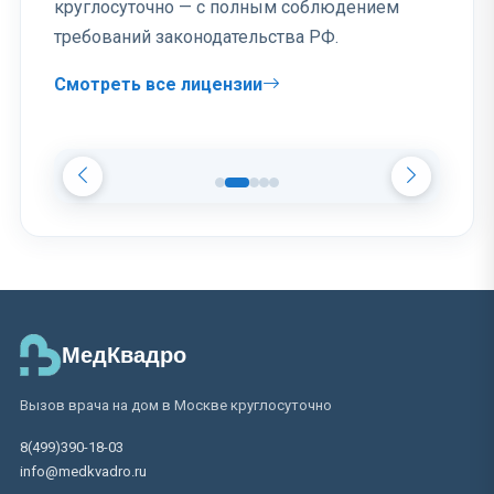
круглосуточно — с полным соблюдением
требований законодательства РФ.
Смотреть все лицензии
МедКвадро
Вызов врача на дом в Москве круглосуточно
8(499)390-18-03
info@medkvadro.ru