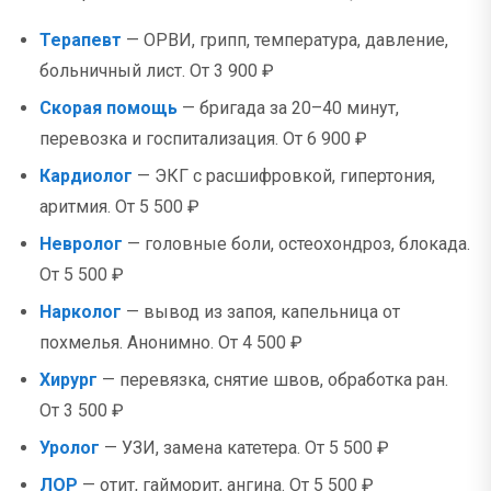
Терапевт
— ОРВИ, грипп, температура, давление,
больничный лист. От 3 900 ₽
Скорая помощь
— бригада за 20–40 минут,
перевозка и госпитализация. От 6 900 ₽
Кардиолог
— ЭКГ с расшифровкой, гипертония,
аритмия. От 5 500 ₽
Невролог
— головные боли, остеохондроз, блокада.
От 5 500 ₽
Нарколог
— вывод из запоя, капельница от
похмелья. Анонимно. От 4 500 ₽
Хирург
— перевязка, снятие швов, обработка ран.
От 3 500 ₽
Уролог
— УЗИ, замена катетера. От 5 500 ₽
ЛОР
— отит, гайморит, ангина. От 5 500 ₽