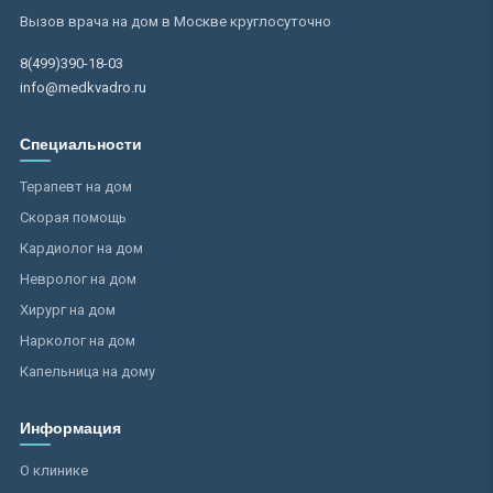
Вызов врача на дом в Москве круглосуточно
8(499)390-18-03
info@medkvadro.ru
Специальности
Терапевт на дом
Скорая помощь
Кардиолог на дом
Невролог на дом
Хирург на дом
Нарколог на дом
Капельница на дому
Информация
О клинике