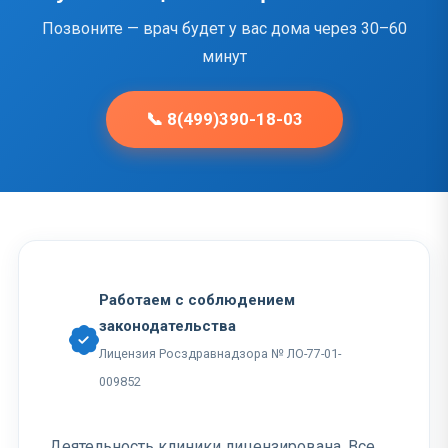
Позвоните — врач будет у вас дома через 30–60
минут
📞 8(499)390-18-03
Работаем с соблюдением
законодательства
Лицензия Росздравнадзора № ЛО-77-01-
009852
Деятельность клиники лицензирована. Все