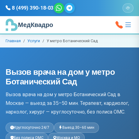
8 (499) 390-18-03
МедКвадро
Главная
Услуги
У метро Ботанический Сад
Вызов врача на дом у метро
Ботанический Сад
Вызов врача на дом у метро Ботанический Сад в
Москве — выезд за 35–50 мин. Терапевт, кардиолог,
нарколог, хирург — круглосуточно, без полиса ОМС.
Круглосуточно 24/7
Выезд 30–60 мин
Без полиса ОМС
Москва и МО