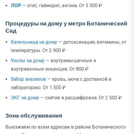
ЛОР
— отит, гайморит, ангина. От 5 500 ₽
Процедуры на дому у метро Ботанический
Сад
Капельница на дому
— детоксикация, витамины, от
температуры. От 2 900 ₽
Уколы на дому
— внутримышечные и
внутривенные инъекции. От 800 ₽
Забор анализов
— кровь, моча с доставкой в
лабораторию. От 1 500 ₽
ЭКГ на дому
— снятие и расшифровка. От 2 500 ₽
Зона обслуживания
Выезжаем по всем адресам в районе Ботанического