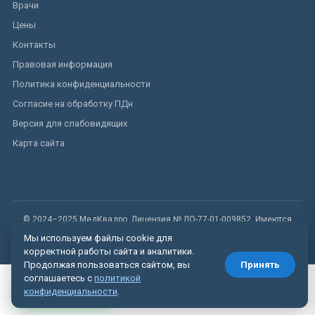
Врачи
Цены
Контакты
Правовая информация
Политика конфиденциальности
Согласие на обработку ПДн
Версия для слабовидящих
Карта сайта
© 2024–2025 МедКвадро. Лицензия № ЛО-77-01-009852. Имеются
противопоказания.
Мы используем файлы cookie для
корректной работы сайта и аналитики.
Продолжая пользоваться сайтом, вы
Принять
соглашаетесь с
политикой
Вызвать врача
конфиденциальности
.