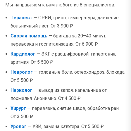
Мы направляем к вам любого из 8 специалистов:
Терапевт
— ОРВИ, грипп, температура, давление,
больничный лист. От 3 900 ₽
Скорая помощь
— бригада за 20–40 минут,
перевозка и госпитализация. От 6 900 ₽
Кардиолог
— ЭКГ с расшифровкой, гипертония,
аритмия. От 5 500 ₽
Невролог
— головные боли, остеохондроз, блокада.
От 5 500 ₽
Нарколог
— вывод из запоя, капельница от
похмелья. Анонимно. От 4 500 ₽
Хирург
— перевязка, снятие швов, обработка ран.
От 3 500 ₽
Уролог
— УЗИ, замена катетера. От 5 500 ₽