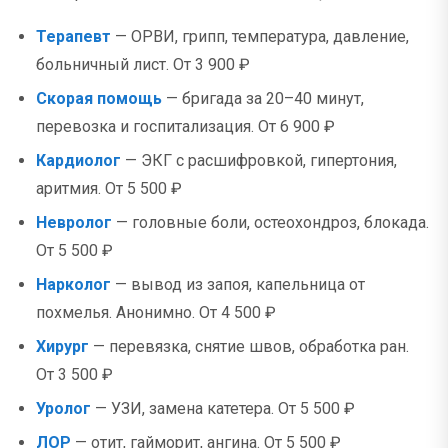
Терапевт
— ОРВИ, грипп, температура, давление,
больничный лист. От 3 900 ₽
Скорая помощь
— бригада за 20–40 минут,
перевозка и госпитализация. От 6 900 ₽
Кардиолог
— ЭКГ с расшифровкой, гипертония,
аритмия. От 5 500 ₽
Невролог
— головные боли, остеохондроз, блокада.
От 5 500 ₽
Нарколог
— вывод из запоя, капельница от
похмелья. Анонимно. От 4 500 ₽
Хирург
— перевязка, снятие швов, обработка ран.
От 3 500 ₽
Уролог
— УЗИ, замена катетера. От 5 500 ₽
ЛОР
— отит, гайморит, ангина. От 5 500 ₽