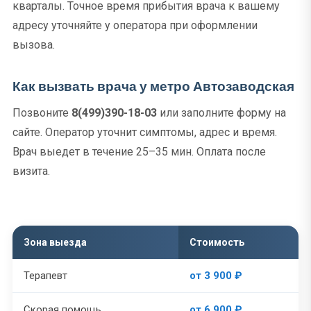
кварталы. Точное время прибытия врача к вашему
адресу уточняйте у оператора при оформлении
вызова.
Как вызвать врача у метро Автозаводская
Позвоните
8(499)390-18-03
или заполните форму на
сайте. Оператор уточнит симптомы, адрес и время.
Врач выедет в течение 25–35 мин. Оплата после
визита.
Зона выезда
Стоимость
Терапевт
от 3 900 ₽
Скорая помощь
от 6 900 ₽