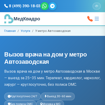
8 (499) 390-18-03
МедКвадро
Главная
Услуги
У метро Автозаводская
Вызов врача на дом у метро
Автозаводская
Вызов врача на дом у метро Автозаводская в Москве
— выезд за 25–35 мин. Терапевт, кардиолог, нарколог,
хирург — круглосуточно, без полиса ОМС.
Круглосуточно 24/7
Выезд 30–60 мин
Без полиса ОМС
Москва и МО