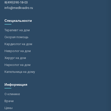
8(499)390-18-03
info@medkvadro.ru
Специальности
Терапевт на дом
Скорая помощь
Кардиолог на дом
Невролог на дом
Хирург на дом
Нарколог на дом
Капельница на дому
Информация
О клинике
Врачи
Цены