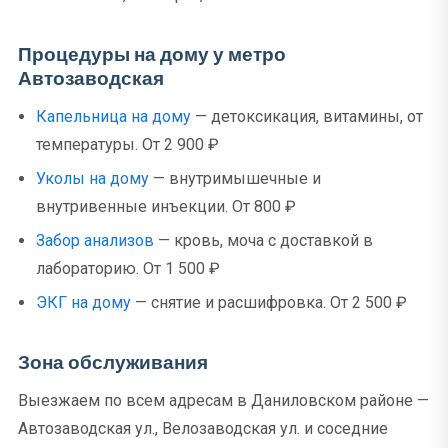
Процедуры на дому у метро
Автозаводская
Капельница на дому
— детоксикация, витамины, от
температуры. От 2 900 ₽
Уколы на дому
— внутримышечные и
внутривенные инъекции. От 800 ₽
Забор анализов
— кровь, моча с доставкой в
лабораторию. От 1 500 ₽
ЭКГ на дому
— снятие и расшифровка. От 2 500 ₽
Зона обслуживания
Выезжаем по всем адресам в Даниловском районе —
Автозаводская ул., Велозаводская ул. и соседние