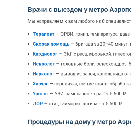
Врачи с выездом у метро Аэроп
Мы направляем к вам любого из 8 специалист
Терапевт
— ОРВИ, грипп, температура, давл
Скорая помощь
— бригада за 20–40 минут, 
Кардиолог
— ЭКГ с расшифровкой, гипертони
Невролог
— головные боли, остеохондроз, б
Нарколог
— вывод из запоя, капельница от 
Хирург
— перевязка, снятие швов, обработка
Уролог
— УЗИ, замена катетера. От 5 500 ₽
ЛОР
— отит, гайморит, ангина. От 5 500 ₽
Процедуры на дому у метро Аэр