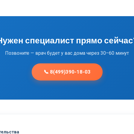
Нужен специалист прямо сейчас
Позвоните — врач будет у вас дома через 30–60 минут
📞 8(499)390-18-03
тельства