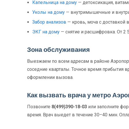
Капельница на дому
— детоксикация, витами
Уколы на дому
— внутримышечные и внутри
Забор анализов
— кровь, моча с доставкой в
ЭКГ на дому
— снятие и расшифровка. От 2 
Зона обслуживания
Выезжаем по всем адресам в районе Аэропорт 
соседние кварталы. Точное время прибытия вр
оформлении вызова.
Как вызвать врача у метро Аэро
Позвоните
8(499)390-18-03
или заполните форм
время. Врач выедет в течение 30–40 мин. Опла