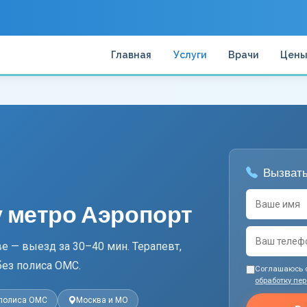
Главная
Услуги
Врачи
Цен
Вызвать
у метро Аэропорт
е — выезд за 30–40 мин. Терапевт,
без полиса ОМС.
Соглашаюсь 
обработку пе
 полиса ОМС
Москва и МО