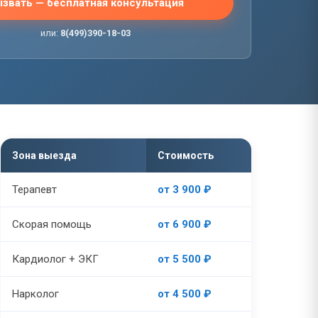
звать — бесплатная консультация
или:
8(499)390-18-03
Зона выезда
Стоимость
Терапевт
от 3 900 ₽
Скорая помощь
от 6 900 ₽
Кардиолог + ЭКГ
от 5 500 ₽
Нарколог
от 4 500 ₽