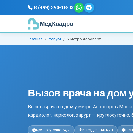
8 (499) 390-18-03
МедКвадро
Главная
Услуги
У метро Аэропорт
Вызов врача на дом 
Вызов врача на дом у метро Аэропорт в Москв
кардиолог, нарколог, хирург — круглосуточно, 
Круглосуточно 24/7
Выезд 30–60 мин
Без