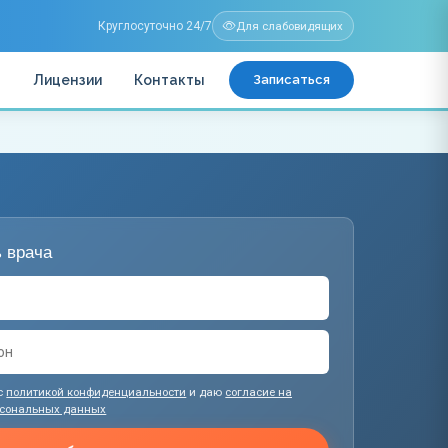
Круглосуточно 24/7
Для слабовидящих
ы
Лицензии
Контакты
Записаться
 врача
с
политикой конфиденциальности
и даю
согласие на
рсональных данных