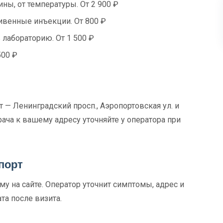
ны, от температуры. От 2 900 ₽
венные инъекции. От 800 ₽
 лабораторию. От 1 500 ₽
500 ₽
— Ленинградский просп., Аэропортовская ул. и
ача к вашему адресу уточняйте у оператора при
порт
у на сайте. Оператор уточнит симптомы, адрес и
та после визита.