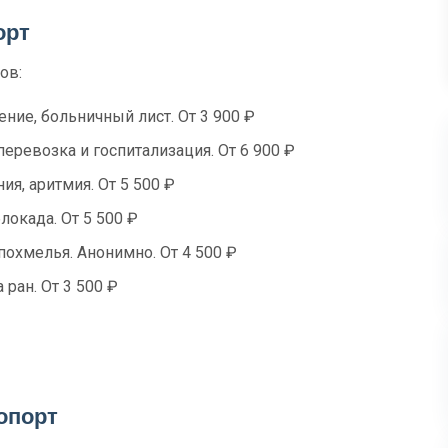
орт
ов:
ение, больничный лист. От 3 900 ₽
перевозка и госпитализация. От 6 900 ₽
я, аритмия. От 5 500 ₽
локада. От 5 500 ₽
похмелья. Анонимно. От 4 500 ₽
 ран. От 3 500 ₽
опорт