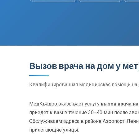
Вызов врача на дом у ме
Квалифицированная медицинская помощь на 
МедКвадро оказывает услугу
вызов врача на
приедет к вам в течение 30–40 мин после зво
Обслуживаем адреса в районе Аэропорт: Ленин
прилегающие улицы.