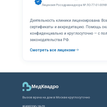
Лицензия Росздравнадзора № ЛО-77-01-0098
Деятельность клиники лицензирована. В
сертификаты и аккредитацию. Помощь ок
конфиденциально и круглосуточно — с п
законодательства РФ.
Смотреть все лицензии
МедКвадро
Вызов врача на дом в Москве круглосуточно
8(499)390-18-03