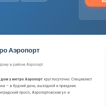
Вы
тро Аэропорт
дому в районе Аэропорт
 дом у метро Аэропорт
круглосуточно. Специалист
нка — в будний день, выходной и праздник.
градский просп., Аэропортовская ул. и