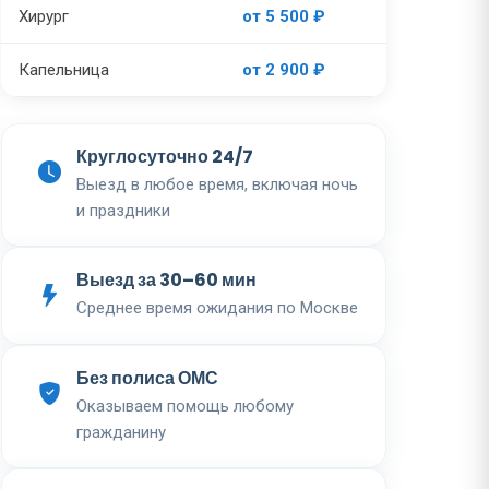
Хирург
от 5 500 ₽
Капельница
от 2 900 ₽
Круглосуточно 24/7
Выезд в любое время, включая ночь
и праздники
Выезд за 30–60 мин
Среднее время ожидания по Москве
Без полиса ОМС
Оказываем помощь любому
гражданину